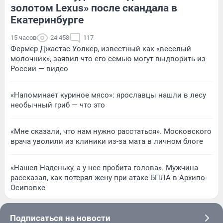
золотом Lexus» после скандала в
Екатеринбурге
15 часов
24 458
117
Фермер Джастас Уолкер, известный как «веселый
молочник», заявил что его семью могут выдворить из
России — видео
«Напоминает куриное мясо»: ярославцы нашли в лесу
необычный гриб — что это
«Мне сказали, что нам нужно расстаться». Московского
врача уволили из клиники из-за мата в личном блоге
«Нашел Наденьку, а у нее пробита голова». Мужчина
рассказал, как потерял жену при атаке БПЛА в Архипо-
Осиповке
Подписаться на новости