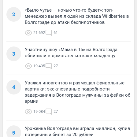
«Было чутье — ночью что-то будет»: топ-
2
менеджер вывел людей из склада Wildberries в
Волгограде до атаки беспилотников
21 692
61
Участницу шоу «Мама в 16» из Волгограда
3
обвинили в домогательствах к младенцу
19 405
27
Уважал иноагентов и размещал фривольные
4
картинки: эксклюзивные подробности
задержания в Волгограде мужчины за фейки об
армии
19 084
27
Уроженка Волгограда выиграла миллион, купив
5
лотерейный билет за 20 рублей