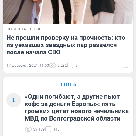
ОН И ОНА
ОБЗОР
Не прошли проверку на прочность: кто
из уехавших звездных пар развелся
после начала СВО
17 февраля, 2024, 11:00
5 232
6
ТОП 5
«Одни погибают, а другие пьют
1
кофе за деньги Европы»: пять
громких цитат нового начальника
МВД по Волгоградской области
39 159
145