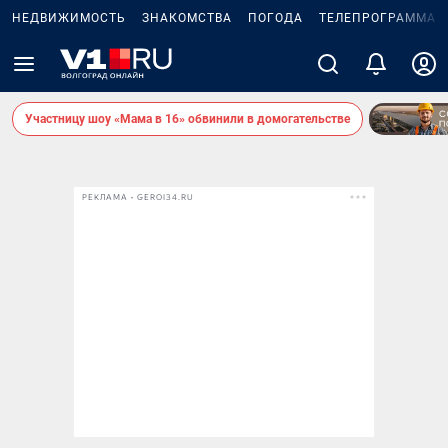
НЕДВИЖИМОСТЬ
ЗНАКОМСТВА
ПОГОДА
ТЕЛЕПРОГРАММА
Участницу шоу «Мама в 16» обвинили в домогательстве
РЕКЛАМА • GEROI34.RU