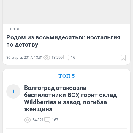
ГОРОД
Родом из восьмидесятых: ностальгия
по детству
30 марта, 2017, 13:31
13 299
16
ТОП 5
Волгоград атаковали
1
беспилотники ВСУ, горит склад
Wildberries и завод, погибла
женщина
54 821
167