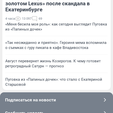
золотом Lexus» после скандала в
Екатеринбурге
4 часа
13 097
69
«Меня бесила моя роль»: как сегодня выглядит Пуговка
из «Папиных дочек»
«Так неожиданно и приятно». Героиня мема вспомнила
о съемках с гуру пикапа в кафе Владивостока
Август перевернет жизнь Козерогов. К чему готовит
ретроградный Сатурн — прогноз
Пуговка из «Папиных дочек»: что стало с Екатериной
Старшовой
Подписаться на новости