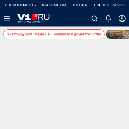
НЕДВИЖИМОСТЬ
ЗНАКОМСТВА
ПОГОДА
ТЕЛЕПРОГРАММА
Участницу шоу «Мама в 16» обвинили в домогательстве