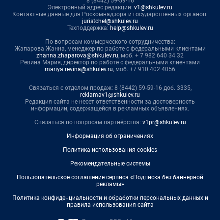
8 (8442) 59-59-16
Электронный адрес редакции:
v1@shkulev.ru
Контактные данные для Роскомнадзора и государственных органов:
juristchel@shkulev.ru
Техподдержка:
help@shkulev.ru
По вопросам коммерческого сотрудничества:
Жапарова Жанна, менеджер по работе с федеральными клиентами
zhanna.zhaparova@shkulev.ru
, моб. + 7 982 640 34 32
Ревина Мария, директор по работе с федеральными клиентами
mariya.revina@shkulev.ru
, моб. +7 910 402 4056
Связаться с отделом продаж: 8 (8442) 59-59-16 доб. 3335,
reklamav1@shkulev.ru
Редакция сайта не несет ответственности за достоверность
информации, содержащейся в рекламных объявлениях.
Связаться по вопросам партнёрства:
v1pr@shkulev.ru
Информация об ограничениях
Политика использования cookies
Рекомендательные системы
Пользовательское соглашение сервиса «Подписка без баннерной
рекламы»
Политика конфиденциальности и обработки персональных данных и
правила использования сайта