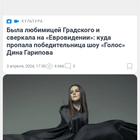
КУЛЬТУРА
Была любимицей Градского и
сверкала на «Евровидении»: куда
пропала победительница шоу «Голос»
Дина Гарипова
3 апреля, 2024, 17:30
4 666
3