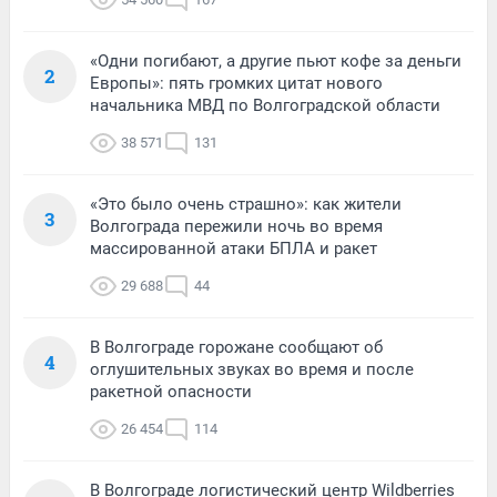
«Одни погибают, а другие пьют кофе за деньги
2
Европы»: пять громких цитат нового
начальника МВД по Волгоградской области
38 571
131
«Это было очень страшно»: как жители
3
Волгограда пережили ночь во время
массированной атаки БПЛА и ракет
29 688
44
В Волгограде горожане сообщают об
4
оглушительных звуках во время и после
ракетной опасности
26 454
114
В Волгограде логистический центр Wildberries