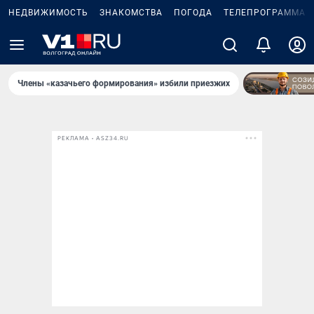
НЕДВИЖИМОСТЬ
ЗНАКОМСТВА
ПОГОДА
ТЕЛЕПРОГРАММА
Члены «казачьего формирования» избили приезжих
РЕКЛАМА • ASZ34.RU