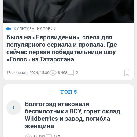
КУЛЬТУРА
ИСТОРИИ
Была на «Евровидении», спела для
популярного сериала и пропала. Где
сейчас первая победительница шоу
«Голос» из Татарстана
18 февраля, 2024, 15:30
8 468
2
ТОП 5
Волгоград атаковали
1
беспилотники ВСУ, горит склад
Wildberries и завод, погибла
женщина
54 560
167