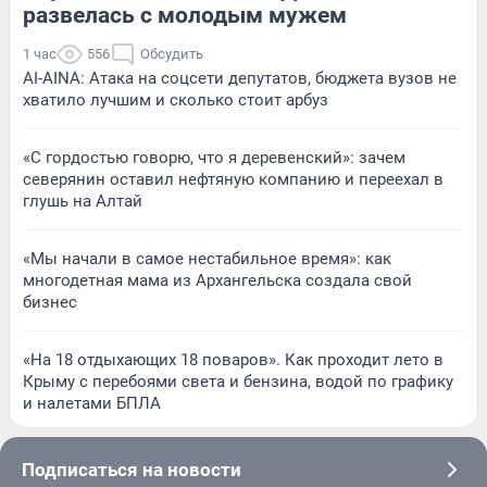
развелась с молодым мужем
1 час
556
Обсудить
AI-AINA: Атака на соцсети депутатов, бюджета вузов не
хватило лучшим и сколько стоит арбуз
«С гордостью говорю, что я деревенский»: зачем
северянин оставил нефтяную компанию и переехал в
глушь на Алтай
«Мы начали в самое нестабильное время»: как
многодетная мама из Архангельска создала свой
бизнес
«На 18 отдыхающих 18 поваров». Как проходит лето в
Крыму с перебоями света и бензина, водой по графику
и налетами БПЛА
Подписаться на новости