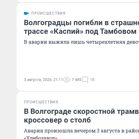
ПРОИСШЕСТВИЯ
Волгоградцы погибли в страшн
трассе «Каспий» под Тамбовом
В аварии выжила лишь четырехлетняя девоч
3 августа, 2026, 21:11
7 485
15
ПРОИСШЕСТВИЯ
В Волгограде скоростной трам
кроссовер о столб
Авария произошла вечером 3 августа в райо
«Хлебозавод»