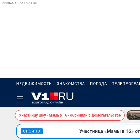
РЕКЛАМА • GEROI34.RU
НЕДВИЖИМОСТЬ
ЗНАКОМСТВА
ПОГОДА
ТЕЛЕПРОГР
Участницу шоу «Мама в 16» обвинили в домогательстве
Участница «Мамы в 16» от
СРОЧНО