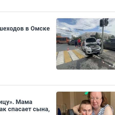
ешеходов в Омске
ицу». Мама
ак спасает сына,