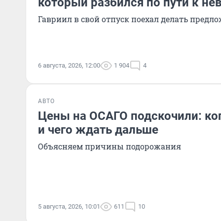
который разбился по пути к не
Гавриил в свой отпуск поехал делать предл
6 августа, 2026, 12:00
1 904
4
АВТО
Цены на ОСАГО подскочили: ког
и чего ждать дальше
Объясняем причины подорожания
5 августа, 2026, 10:01
611
10