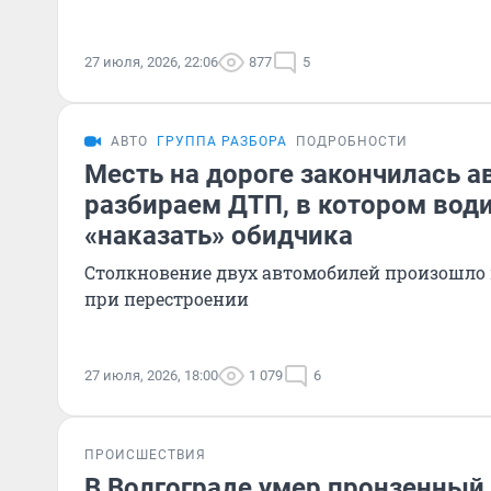
27 июля, 2026, 22:06
877
5
АВТО
ГРУППА РАЗБОРА
ПОДРОБНОСТИ
Месть на дороге закончилась а
разбираем ДТП, в котором вод
«наказать» обидчика
Столкновение двух автомобилей произошло 
при перестроении
27 июля, 2026, 18:00
1 079
6
ПРОИСШЕСТВИЯ
В Волгограде умер пронзенный