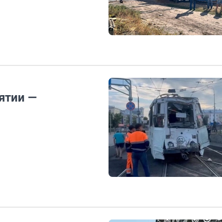
ятии —