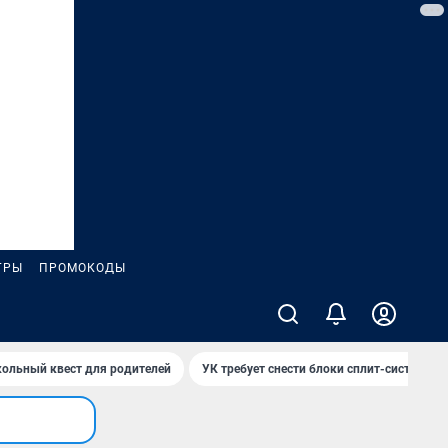
ГРЫ
ПРОМОКОДЫ
ольный квест для родителей
УК требует снести блоки сплит-систем за