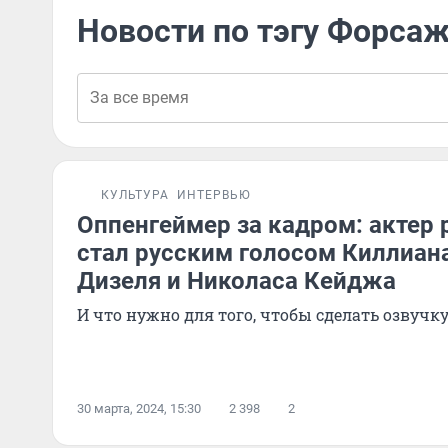
Новости по тэгу Форса
КУЛЬТУРА
ИНТЕРВЬЮ
Оппенгеймер за кадром: актер 
стал русским голосом Киллиан
Дизеля и Николаса Кейджа
И что нужно для того, чтобы сделать озвучк
30 марта, 2024, 15:30
2 398
2