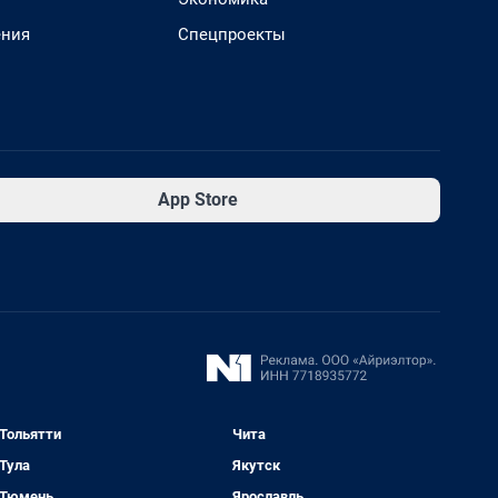
ения
Спецпроекты
App Store
Тольятти
Чита
Тула
Якутск
Тюмень
Ярославль