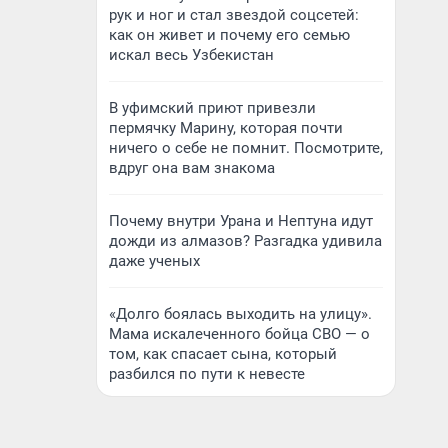
рук и ног и стал звездой соцсетей:
как он живет и почему его семью
искал весь Узбекистан
В уфимский приют привезли
пермячку Марину, которая почти
ничего о себе не помнит. Посмотрите,
вдруг она вам знакома
Почему внутри Урана и Нептуна идут
дожди из алмазов? Разгадка удивила
даже ученых
«Долго боялась выходить на улицу».
Мама искалеченного бойца СВО — о
том, как спасает сына, который
разбился по пути к невесте