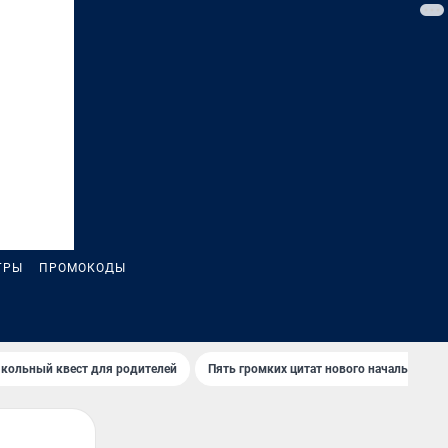
ГРЫ
ПРОМОКОДЫ
кольный квест для родителей
Пять громких цитат нового начальника 