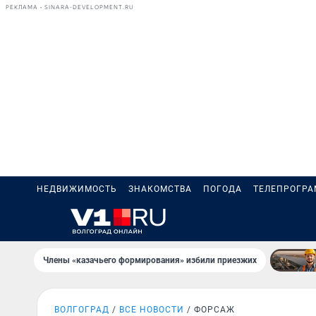
РЕКЛАМА • SINARA-DEVELOPMENT.RU
НЕДВИЖИМОСТЬ
ЗНАКОМСТВА
ПОГОДА
ТЕЛЕПРОГР
Члены «казачьего формирования» избили приезжих
ВОЛГОГРАД
ВСЕ НОВОСТИ
ФОРСАЖ