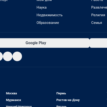
Наука
Развлеч
Недвижимость
Религия
Образование
Семья
Google Play
Москва
Пермь
Мурманск
Ростов-на-Дону
Нижний Новгород
Рязань