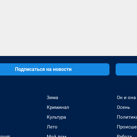
Подписаться на новости
Зима
Он и она
Криминал
Осень
Культура
Политик
Лето
Происше
спорт
Мой дом
Работа