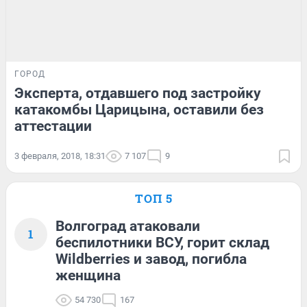
ГОРОД
Эксперта, отдавшего под застройку
катакомбы Царицына, оставили без
аттестации
3 февраля, 2018, 18:31
7 107
9
ТОП 5
Волгоград атаковали
1
беспилотники ВСУ, горит склад
Wildberries и завод, погибла
женщина
54 730
167