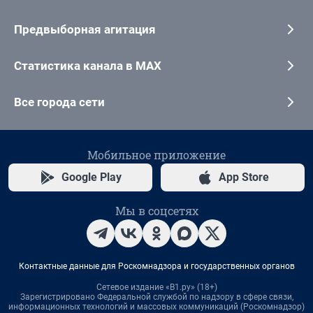
Предвыборная агитация
Статистика канала в MAX
Все города сети
Мобильное приложение
Google Play
App Store
Мы в соцсетях
Контактные данные для Роскомнадзора и государственных органов
Сетевое издание «В1.ру» (18+)
Зарегистрировано Федеральной службой по надзору в сфере связи,
информационных технологий и массовых коммуникаций (Роскомнадзор)