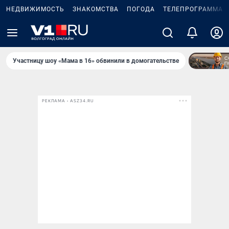
НЕДВИЖИМОСТЬ
ЗНАКОМСТВА
ПОГОДА
ТЕЛЕПРОГРАММА
Участницу шоу «Мама в 16» обвинили в домогательстве
РЕКЛАМА • ASZ34.RU