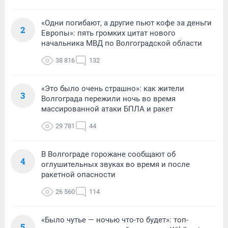
«Одни погибают, а другие пьют кофе за деньги
2
Европы»: пять громких цитат нового
начальника МВД по Волгоградской области
38 816
132
«Это было очень страшно»: как жители
3
Волгограда пережили ночь во время
массированной атаки БПЛА и ракет
29 781
44
В Волгограде горожане сообщают об
4
оглушительных звуках во время и после
ракетной опасности
26 560
114
«Было чутье — ночью что-то будет»: топ-
5