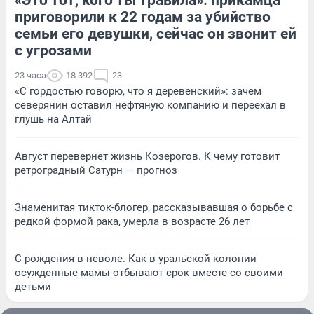
приговорили к 22 годам за убийство
семьи его девушки, сейчас он звонит ей
с угрозами
23 часа
18 392
23
«С гордостью говорю, что я деревенский»: зачем
северянин оставил нефтяную компанию и переехал в
глушь на Алтай
Август перевернет жизнь Козерогов. К чему готовит
ретроградный Сатурн — прогноз
Знаменитая тикток-блогер, рассказывавшая о борьбе с
редкой формой рака, умерла в возрасте 26 лет
С рождения в неволе. Как в уральской колонии
осужденные мамы отбывают срок вместе со своими
детьми