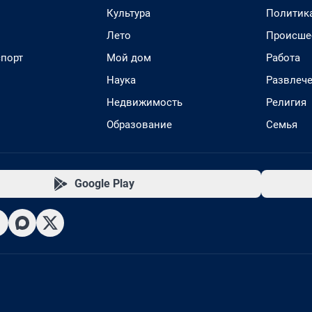
Культура
Политик
Лето
Происше
спорт
Мой дом
Работа
Наука
Развлеч
Недвижимость
Религия
Образование
Семья
Google Play