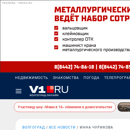
РЕКЛАМА • VMZKO.RU
НЕДВИЖИМОСТЬ
ЗНАКОМСТВА
ПОГОДА
ТЕЛЕПРОГР
Участницу шоу «Мама в 16» обвинили в домогательстве
ВОЛГОГРАД
ВСЕ НОВОСТИ
ИННА ЧУРИКОВА