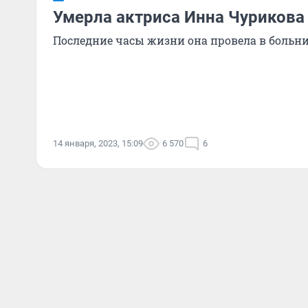
Умерла актриса Инна Чурикова
Последние часы жизни она провела в больн
14 января, 2023, 15:09
6 570
6