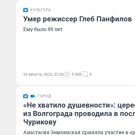
КУЛЬТУРА
Умер режиссер Глеб Панфилов
Ему было 89 лет
26 августа, 2023, 22:20
5 408
6
ГОРОД
«Не хватило душевности»: цер
из Волгограда проводила в пос
Чурикову
Анастасия Землянская приняла участие в о