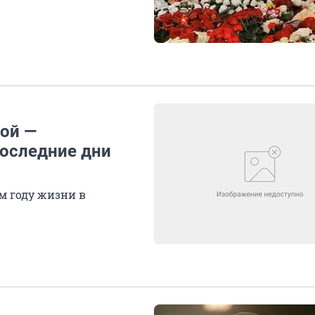
вой —
последние дни
м году жизни в