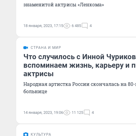
знаменитой актрисы «Ленкома»
18 января, 2023, 17:15
6 485
4
СТРАНА И МИР
Что случилось с Инной Чурико
вспоминаем жизнь, карьеру и 
актрисы
Народная артистка России скончалась на 80-
больнице
14 января, 2023, 19:06
11 125
4
КУЛЬТУРА