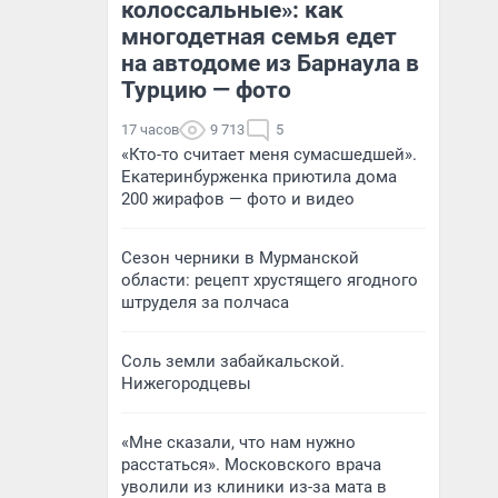
колоссальные»: как
многодетная семья едет
на автодоме из Барнаула в
Турцию — фото
17 часов
9 713
5
«Кто-то считает меня сумасшедшей».
Екатеринбурженка приютила дома
200 жирафов — фото и видео
Сезон черники в Мурманской
области: рецепт хрустящего ягодного
штруделя за полчаса
Соль земли забайкальской.
Нижегородцевы
«Мне сказали, что нам нужно
расстаться». Московского врача
уволили из клиники из-за мата в