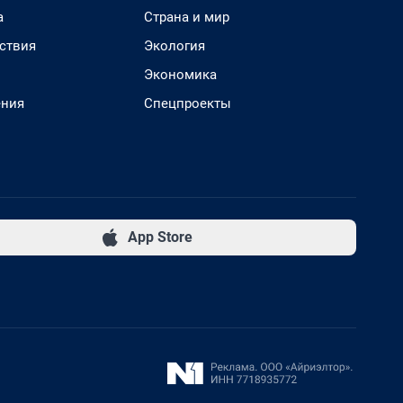
а
Страна и мир
ствия
Экология
Экономика
ения
Спецпроекты
App Store