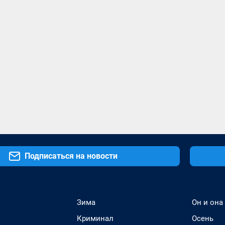
Подписаться на новости
Зима
Он и она
Криминал
Осень