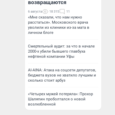
возвращаются
6 августа
18 315
11
«Мне сказали, что нам нужно
расстаться». Московского врача
уволили из клиники из-за мата в
личном блоге
Смертельный аудит: за что в начале
2000-х убили бывшего главбуха
нефтяной компании Уфы
AI-AINA: Атака на соцсети депутатов,
бюджета вузов не хватило лучшим и
сколько стоит арбуз
«Четырех мужей потеряла»: Прохор
Шаляпин проболтался о новой
возлюбленной