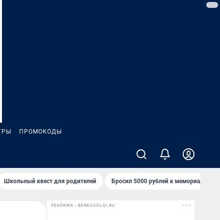
ГРЫ
ПРОМОКОДЫ
Школьный квест для родителей
Бросил 5000 рублей к мемориалу «Ст
РЕКЛАМА • BEREGVOLGI.RU