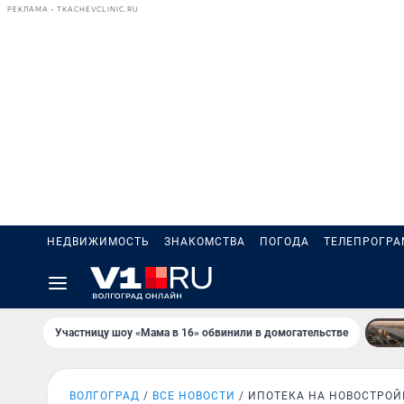
РЕКЛАМА • TKACHEVCLINIC.RU
НЕДВИЖИМОСТЬ
ЗНАКОМСТВА
ПОГОДА
ТЕЛЕПРОГР
Участницу шоу «Мама в 16» обвинили в домогательстве
ВОЛГОГРАД
ВСЕ НОВОСТИ
ИПОТЕКА НА НОВОСТРОЙ