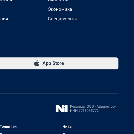
Экономика
ения
Спецпроекты
App Store
Тольятти
Чита