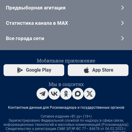
Предвыборная агитация
Статистика канала в MAX
Все города сети
Мобильное приложение
Google Play
App Store
Мы в соцсетях
Контактные данные для Роскомнадзора и государственных органов
Сетевое издание «В1.ру» (18+)
Зарегистрировано Федеральной службой по надзору в сфере связи,
информационных технологий и массовых коммуникаций (Роскомнадзор)
Свидетельство о регистрации СМИ ЭЛ № ФС 77– 84678 от 06.02.2023 г.