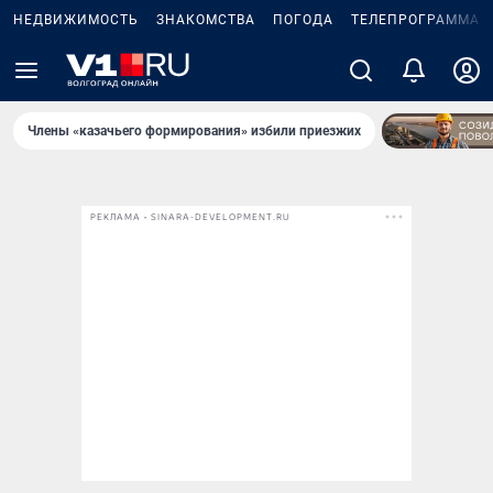
НЕДВИЖИМОСТЬ
ЗНАКОМСТВА
ПОГОДА
ТЕЛЕПРОГРАММА
Члены «казачьего формирования» избили приезжих
РЕКЛАМА • SINARA-DEVELOPMENT.RU