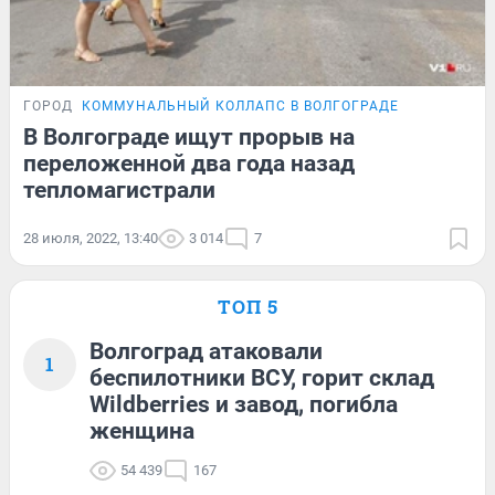
ГОРОД
КОММУНАЛЬНЫЙ КОЛЛАПС В ВОЛГОГРАДЕ
В Волгограде ищут прорыв на
переложенной два года назад
тепломагистрали
28 июля, 2022, 13:40
3 014
7
ТОП 5
Волгоград атаковали
1
беспилотники ВСУ, горит склад
Wildberries и завод, погибла
женщина
54 439
167