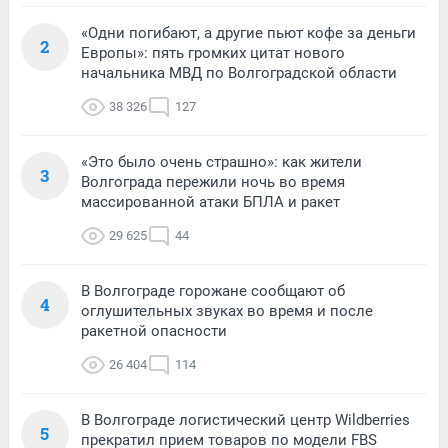
«Одни погибают, а другие пьют кофе за деньги
2
Европы»: пять громких цитат нового
начальника МВД по Волгоградской области
38 326
127
«Это было очень страшно»: как жители
3
Волгограда пережили ночь во время
массированной атаки БПЛА и ракет
29 625
44
В Волгограде горожане сообщают об
4
оглушительных звуках во время и после
ракетной опасности
26 404
114
В Волгограде логистический центр Wildberries
5
прекратил прием товаров по модели FBS