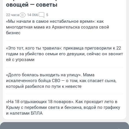
овощей — советы
22 часа
14 066
5
«Мы начали в самое нестабильное время»: как
многодетная мама из Архангельска создала свой
бизнес
«Это тот, кого ты травила»: прикамца приговорили к 22
годам за убийство семьи его девушки, сейчас он звонит
ей с угрозами
«Долго боялась выходить на улицу». Мама
искалеченного бойца СВО — о том, как спасает сына,
который разбился по пути к невесте
«На 18 отдыхающих 18 поваров». Как проходит лето в
Крыму с перебоями света и бензина, водой по графику
и налетами БПЛА