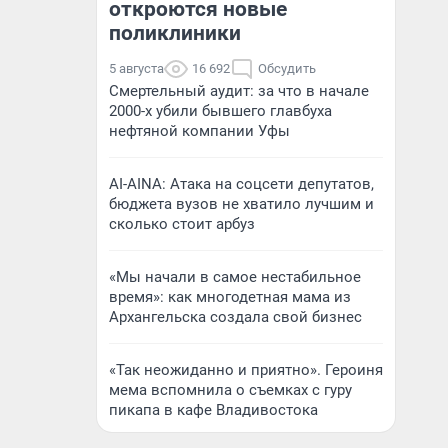
откроются новые
поликлиники
5 августа
16 692
Обсудить
Смертельный аудит: за что в начале
2000-х убили бывшего главбуха
нефтяной компании Уфы
AI-AINA: Атака на соцсети депутатов,
бюджета вузов не хватило лучшим и
сколько стоит арбуз
«Мы начали в самое нестабильное
время»: как многодетная мама из
Архангельска создала свой бизнес
«Так неожиданно и приятно». Героиня
мема вспомнила о съемках с гуру
пикапа в кафе Владивостока