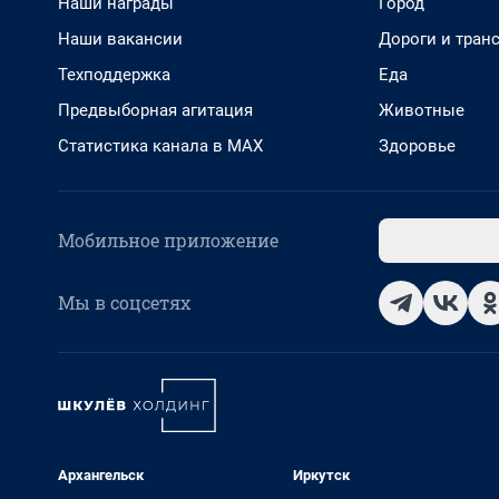
Наши награды
Город
Наши вакансии
Дороги и тран
Техподдержка
Еда
Предвыборная агитация
Животные
Статистика канала в MAX
Здоровье
Мобильное приложение
Мы в соцсетях
Архангельск
Иркутск