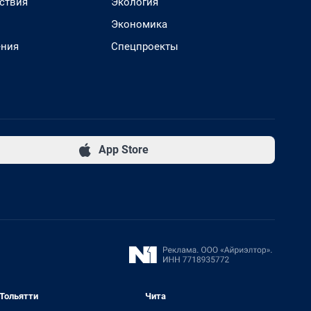
ствия
Экология
Экономика
ения
Спецпроекты
App Store
Тольятти
Чита