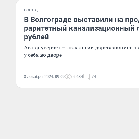
ГОРОД
В Волгограде выставили на пр
раритетный канализационный л
рублей
Автор уверяет — люк эпохи дореволюционн
у себя во дворе
8 декабря, 2024, 09:09
6 684
74