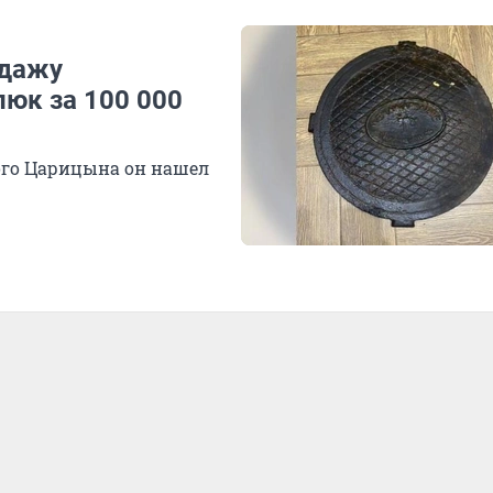
одажу
юк за 100 000
ого Царицына он нашел