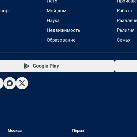
Лето
Происше
спорт
Мой дом
Работа
Наука
Развлеч
Недвижимость
Религия
Образование
Семья
Google Play
Москва
Пермь