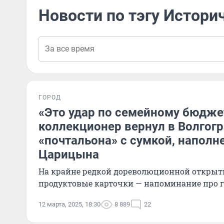
Новости по тэгу Истори
ГОРОД
«Это удар по семейному бюдже
коллекционер вернул в Волгогр
«почтальона» с сумкой, напол
Царицына
На крайне редкой дореволюционной открытк
продуктовые карточки — напоминание про г
12 марта, 2025, 18:30
8 889
22