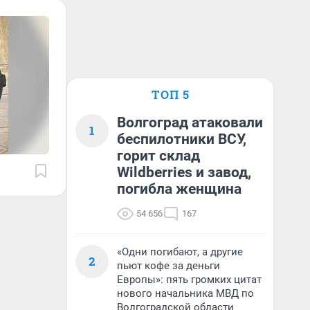
ТОП 5
Волгоград атаковали
1
беспилотники ВСУ,
горит склад
Wildberries и завод,
погибла женщина
54 656
167
«Одни погибают, а другие
2
пьют кофе за деньги
Европы»: пять громких цитат
нового начальника МВД по
Волгоградской области