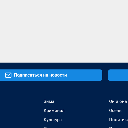
Подписаться на новости
Зима
Он и она
Криминал
Осень
Культура
Политик