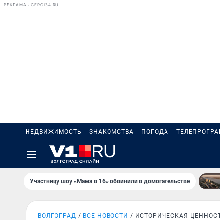
РЕКЛАМА • GEROI34.RU
НЕДВИЖИМОСТЬ
ЗНАКОМСТВА
ПОГОДА
ТЕЛЕПРОГР
Участницу шоу «Мама в 16» обвинили в домогательстве
ВОЛГОГРАД
ВСЕ НОВОСТИ
ИСТОРИЧЕСКАЯ ЦЕННОС