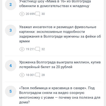
Участницу шоу «Мама в 16» из Волгограда
2
обвинили в домогательствах к младенцу
20 699
30
Уважал иноагентов и размещал фривольные
3
картинки: эксклюзивные подробности
задержания в Волгограде мужчины за фейки об
армии
19 211
32
Уроженка Волгограда выиграла миллион, купив
4
лотерейный билет за 20 рублей
18 001
28
«Твоя любимица и красавица в сахаре». Под
5
Волгоградом сняли на видео озорную
многоножку с усами — почему она полезна для
дома?