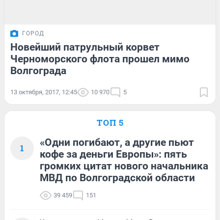
ГОРОД
Новейший патрульный корвет
Черноморского флота прошел мимо
Волгограда
13 октября, 2017, 12:45
10 970
5
ТОП 5
«Одни погибают, а другие пьют
1
кофе за деньги Европы»: пять
громких цитат нового начальника
МВД по Волгоградской области
39 459
151