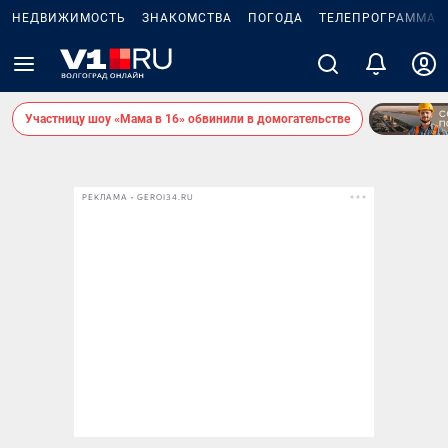
НЕДВИЖИМОСТЬ
ЗНАКОМСТВА
ПОГОДА
ТЕЛЕПРОГРАММА
Участницу шоу «Мама в 16» обвинили в домогательстве
РЕКЛАМА • GEROI34.RU