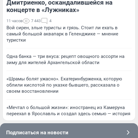
Дмитриенко, оскандалившейся на
концерте в «Лужниках»
11 часов
7 443
4
Вой сирен, злые туристы и грязь. Стоит ли ехать в
самый большой аквапарк в Геленджике — мнение
туристки
Одна банка — три вкуса: рецепт овощного ассорти на
зиму для жителей Архангельской области
«Шрамы болят ужасно». Екатеринбурженка, которую
облили кислотой по указке бывшего, рассказала о
своем восстановлении
«Мечтал о большой жизни»: иностранец из Камеруна
переехал в Ярославль и создал здесь семью — история
Подписаться на новости