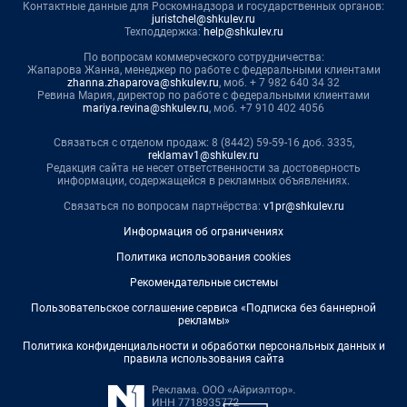
Контактные данные для Роскомнадзора и государственных органов:
juristchel@shkulev.ru
Техподдержка:
help@shkulev.ru
По вопросам коммерческого сотрудничества:
Жапарова Жанна, менеджер по работе с федеральными клиентами
zhanna.zhaparova@shkulev.ru
, моб. + 7 982 640 34 32
Ревина Мария, директор по работе с федеральными клиентами
mariya.revina@shkulev.ru
, моб. +7 910 402 4056
Связаться с отделом продаж: 8 (8442) 59-59-16 доб. 3335,
reklamav1@shkulev.ru
Редакция сайта не несет ответственности за достоверность
информации, содержащейся в рекламных объявлениях.
Связаться по вопросам партнёрства:
v1pr@shkulev.ru
Информация об ограничениях
Политика использования cookies
Рекомендательные системы
Пользовательское соглашение сервиса «Подписка без баннерной
рекламы»
Политика конфиденциальности и обработки персональных данных и
правила использования сайта