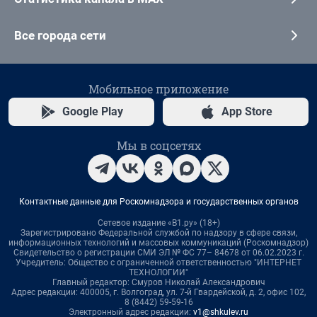
Все города сети
Мобильное приложение
Google Play
App Store
Мы в соцсетях
Контактные данные для Роскомнадзора и государственных органов
Сетевое издание «В1.ру» (18+)
Зарегистрировано Федеральной службой по надзору в сфере связи,
информационных технологий и массовых коммуникаций (Роскомнадзор)
Свидетельство о регистрации СМИ ЭЛ № ФС 77– 84678 от 06.02.2023 г.
Учредитель: Общество с ограниченной ответственностью "ИНТЕРНЕТ
ТЕХНОЛОГИИ"
Главный редактор: Смуров Николай Александрович
Адрес редакции: 400005, г. Волгоград, ул. 7-й Гвардейской, д. 2, офис 102,
8 (8442) 59-59-16
Электронный адрес редакции:
v1@shkulev.ru