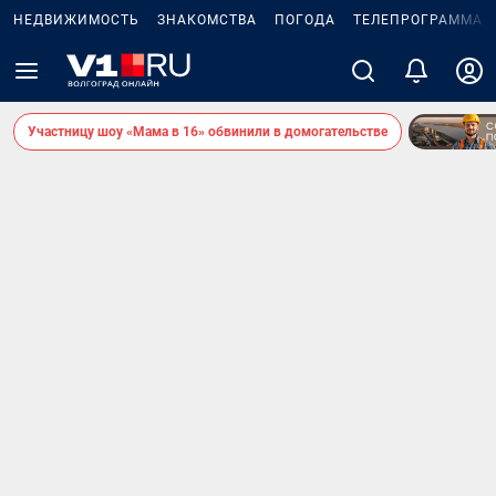
НЕДВИЖИМОСТЬ
ЗНАКОМСТВА
ПОГОДА
ТЕЛЕПРОГРАММА
Участницу шоу «Мама в 16» обвинили в домогательстве