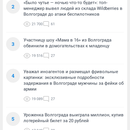
«Было чутье — ночью что-то будет»: топ-
2
менеджер вывел людей из склада Wildberries в
Волгограде до атаки беспилотников
21 700
61
Участницу шоу «Мама в 16» из Волгограда
3
обвинили в домогательствах к младенцу
19 516
27
Уважал иноагентов и размещал фривольные
4
картинки: эксклюзивные подробности
задержания в Волгограде мужчины за фейки об
армии
19 089
27
Уроженка Волгограда выиграла миллион, купив
5
лотерейный билет за 20 рублей