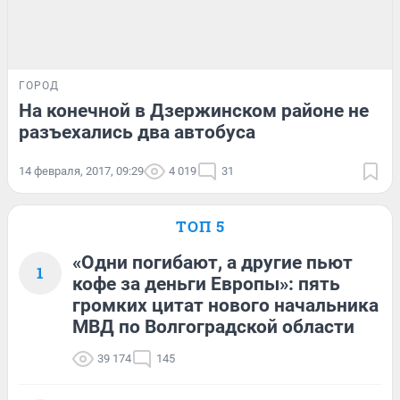
ГОРОД
На конечной в Дзержинском районе не
разъехались два автобуса
14 февраля, 2017, 09:29
4 019
31
ТОП 5
«Одни погибают, а другие пьют
1
кофе за деньги Европы»: пять
громких цитат нового начальника
МВД по Волгоградской области
39 174
145