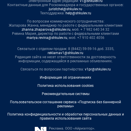
Электронный адрес редакции:
v1@shkulev.ru
Контактные данные для Роскомнадзора и государственных органов:
juristchel@shkulev.ru
Техподдержка:
help@shkulev.ru
По вопросам коммерческого сотрудничества:
Жапарова Жанна, менеджер по работе с федеральными клиентами
zhanna.zhaparova@shkulev.ru
, моб. + 7 982 640 34 32
Ревина Мария, директор по работе с федеральными клиентами
mariya.revina@shkulev.ru
, моб. +7 910 402 4056
Связаться с отделом продаж: 8 (8442) 59-59-16 доб. 3335,
reklamav1@shkulev.ru
Редакция сайта не несет ответственности за достоверность
информации, содержащейся в рекламных объявлениях.
Связаться по вопросам партнёрства:
v1pr@shkulev.ru
Информация об ограничениях
Политика использования cookies
Рекомендательные системы
Пользовательское соглашение сервиса «Подписка без баннерной
рекламы»
Политика конфиденциальности и обработки персональных данных и
правила использования сайта