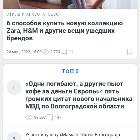
СТИЛЬ И КРАСОТА
ОБЗОР
6 способов купить новую коллекцию
Zara, H&M и другие вещи ушедших
брендов
26 мая, 2022, 15:00
8 723
11
ТОП 5
«Одни погибают, а другие пьют
1
кофе за деньги Европы»: пять
громких цитат нового начальника
МВД по Волгоградской области
39 297
147
Участницу шоу «Мама в 16» из Волгограда
2