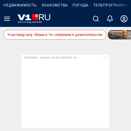
НЕДВИЖИМОСТЬ
ЗНАКОМСТВА
ПОГОДА
ТЕЛЕПРОГРАММА
Участницу шоу «Мама в 16» обвинили в домогательстве
РЕКЛАМА • SINARA-DEVELOPMENT.RU