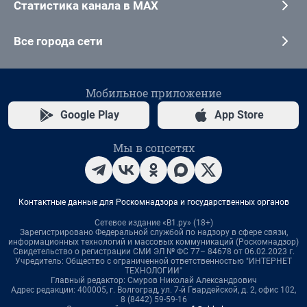
Статистика канала в MAX
Все города сети
Мобильное приложение
Google Play
App Store
Мы в соцсетях
Контактные данные для Роскомнадзора и государственных органов
Сетевое издание «В1.ру» (18+)
Зарегистрировано Федеральной службой по надзору в сфере связи,
информационных технологий и массовых коммуникаций (Роскомнадзор)
Свидетельство о регистрации СМИ ЭЛ № ФС 77– 84678 от 06.02.2023 г.
Учредитель: Общество с ограниченной ответственностью "ИНТЕРНЕТ
ТЕХНОЛОГИИ"
Главный редактор: Смуров Николай Александрович
Адрес редакции: 400005, г. Волгоград, ул. 7-й Гвардейской, д. 2, офис 102,
8 (8442) 59-59-16