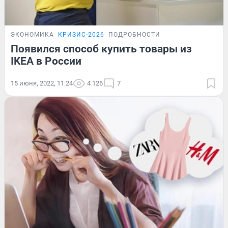
ЭКОНОМИКА
КРИЗИС-2026
ПОДРОБНОСТИ
Появился способ купить товары из
IKEA в России
15 июня, 2022, 11:24
4 126
7