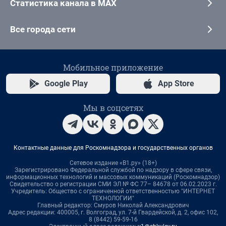
Статистика канала в MAX
Все города сети
Мобильное приложение
Google Play
App Store
Мы в соцсетях
Контактные данные для Роскомнадзора и государственных органов
Сетевое издание «В1.ру» (18+)
Зарегистрировано Федеральной службой по надзору в сфере связи,
информационных технологий и массовых коммуникаций (Роскомнадзор)
Свидетельство о регистрации СМИ ЭЛ № ФС 77– 84678 от 06.02.2023 г.
Учредитель: Общество с ограниченной ответственностью "ИНТЕРНЕТ
ТЕХНОЛОГИИ"
Главный редактор: Смуров Николай Александрович
Адрес редакции: 400005, г. Волгоград, ул. 7-й Гвардейской, д. 2, офис 102,
8 (8442) 59-59-16