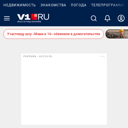
НЕДВИЖИМОСТЬ
ЗНАКОМСТВА
ПОГОДА
ТЕЛЕПРОГРАММА
Участницу шоу «Мама в 16» обвинили в домогательстве
РЕКЛАМА • ASZ34.RU