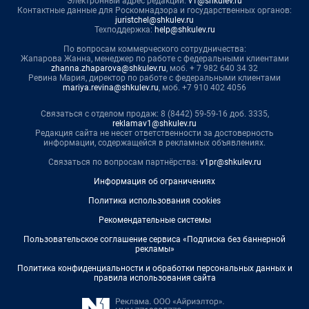
Электронный адрес редакции:
v1@shkulev.ru
Контактные данные для Роскомнадзора и государственных органов:
juristchel@shkulev.ru
Техподдержка:
help@shkulev.ru
По вопросам коммерческого сотрудничества:
Жапарова Жанна, менеджер по работе с федеральными клиентами
zhanna.zhaparova@shkulev.ru
, моб. + 7 982 640 34 32
Ревина Мария, директор по работе с федеральными клиентами
mariya.revina@shkulev.ru
, моб. +7 910 402 4056
Связаться с отделом продаж: 8 (8442) 59-59-16 доб. 3335,
reklamav1@shkulev.ru
Редакция сайта не несет ответственности за достоверность
информации, содержащейся в рекламных объявлениях.
Связаться по вопросам партнёрства:
v1pr@shkulev.ru
Информация об ограничениях
Политика использования cookies
Рекомендательные системы
Пользовательское соглашение сервиса «Подписка без баннерной
рекламы»
Политика конфиденциальности и обработки персональных данных и
правила использования сайта