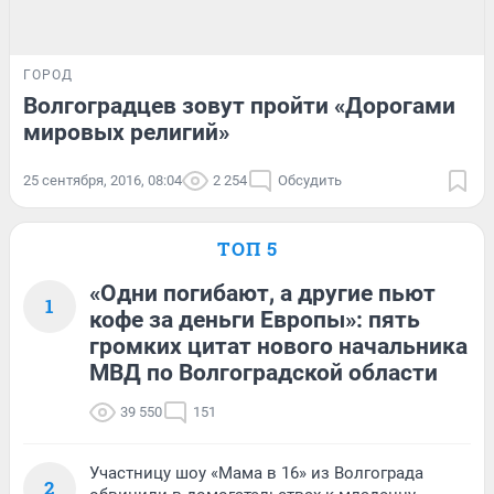
ГОРОД
Волгоградцев зовут пройти «Дорогами
мировых религий»
25 сентября, 2016, 08:04
2 254
Обсудить
ТОП 5
«Одни погибают, а другие пьют
1
кофе за деньги Европы»: пять
громких цитат нового начальника
МВД по Волгоградской области
39 550
151
Участницу шоу «Мама в 16» из Волгограда
2