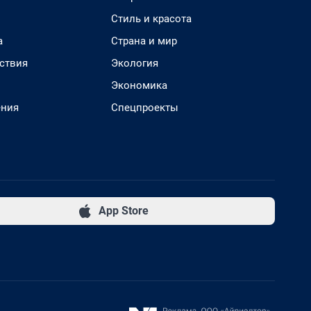
Стиль и красота
а
Страна и мир
ствия
Экология
Экономика
ения
Спецпроекты
App Store