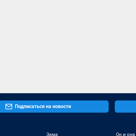
Подписаться на новости
Зима
Он и она