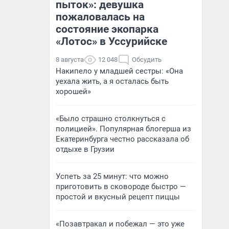
пыток»: девушка
пожаловалась на
состояние экопарка
«Лотос» в Уссурийске
8 августа
12 048
Обсудить
Накипело у младшей сестры: «Она
уехала жить, а я осталась быть
хорошей»
«Было страшно столкнуться с
полицией». Популярная блогерша из
Екатеринбурга честно рассказала об
отдыхе в Грузии
Успеть за 25 минут: что можно
приготовить в сковороде быстро —
простой и вкусный рецепт пиццы
«Позавтракал и побежал — это уже