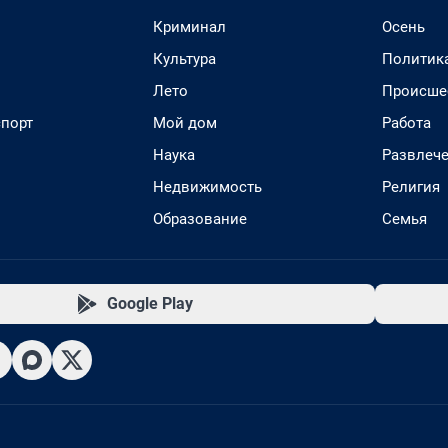
Криминал
Осень
Культура
Политик
Лето
Происше
спорт
Мой дом
Работа
Наука
Развлеч
Недвижимость
Религия
Образование
Семья
Google Play