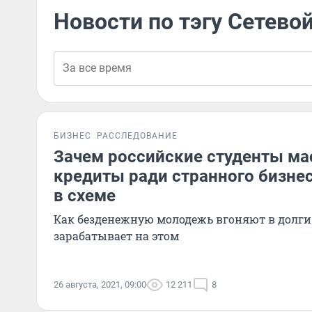
Новости по тэгу Сетево
БИЗНЕС
РАССЛЕДОВАНИЕ
Зачем российские студенты ма
кредиты ради странного бизне
в схеме
Как безденежную молодежь вгоняют в долги 
зарабатывает на этом
26 августа, 2021, 09:00
12 211
8