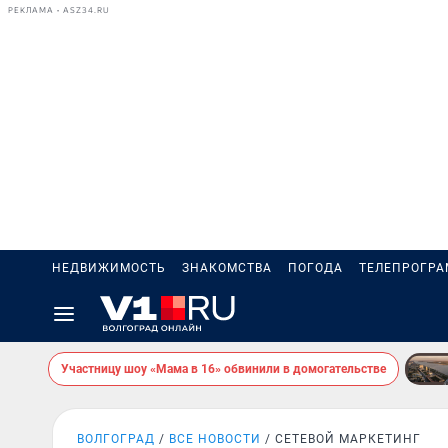
РЕКЛАМА • ASZ34.RU
НЕДВИЖИМОСТЬ
ЗНАКОМСТВА
ПОГОДА
ТЕЛЕПРОГР
Участницу шоу «Мама в 16» обвинили в домогательстве
ВОЛГОГРАД
ВСЕ НОВОСТИ
СЕТЕВОЙ МАРКЕТИНГ