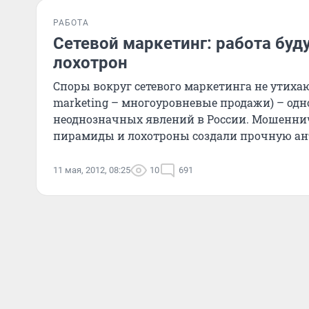
РАБОТА
Сетевой маркетинг: работа буд
лохотрон
Споры вокруг сетевого маркетинга не утихают
marketing – многоуровневые продажи) – одн
неоднозначных явлений в России. Мошеннич
пирамиды и лохотроны создали прочную ан
маркетингу в глазах на
11 мая, 2012, 08:25
10
691