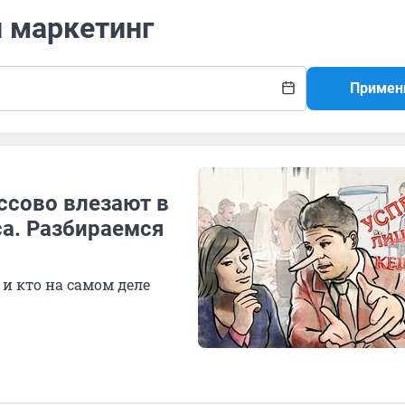
й маркетинг
Примен
ссово влезают в
са. Разбираемся
и кто на самом деле