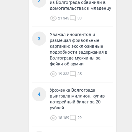
2
из Волгограда обвинили в
домогательствах к младенцу
21 343
33
Уважал иноагентов и
3
размещал фривольные
картинки: эксклюзивные
подробности задержания в
Волгограде мужчины за
фейки об армии
19 333
35
Уроженка Волгограда
4
выиграла миллион, купив
лотерейный билет за 20
рублей
18 189
29