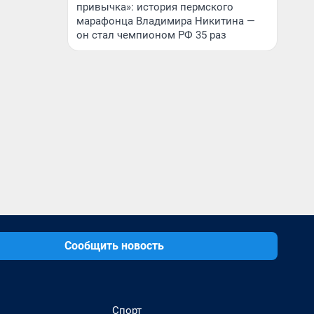
привычка»: история пермского
марафонца Владимира Никитина —
он стал чемпионом РФ 35 раз
Сообщить новость
Спорт