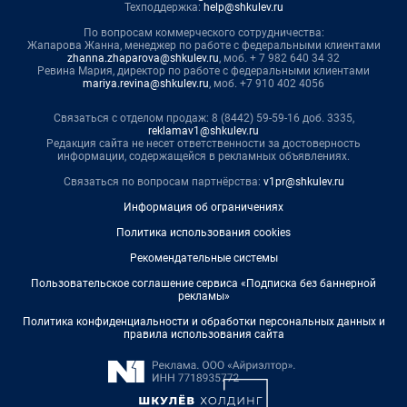
Техподдержка:
help@shkulev.ru
По вопросам коммерческого сотрудничества:
Жапарова Жанна, менеджер по работе с федеральными клиентами
zhanna.zhaparova@shkulev.ru
, моб. + 7 982 640 34 32
Ревина Мария, директор по работе с федеральными клиентами
mariya.revina@shkulev.ru
, моб. +7 910 402 4056
Связаться с отделом продаж: 8 (8442) 59-59-16 доб. 3335,
reklamav1@shkulev.ru
Редакция сайта не несет ответственности за достоверность
информации, содержащейся в рекламных объявлениях.
Связаться по вопросам партнёрства:
v1pr@shkulev.ru
Информация об ограничениях
Политика использования cookies
Рекомендательные системы
Пользовательское соглашение сервиса «Подписка без баннерной
рекламы»
Политика конфиденциальности и обработки персональных данных и
правила использования сайта