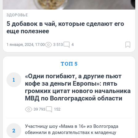
ЗДОРОВЬЕ
5 добавок в чай, которые сделают его
еще полезнее
1 января, 2024, 17:00
3 513
4
ТОП 5
«Одни погибают, а другие пьют
1
кофе за деньги Европы»: пять
громких цитат нового начальника
МВД по Волгоградской области
39 793
152
Участницу шоу «Мама в 16» из Волгограда
2
обвинили в домогательствах к младенцу