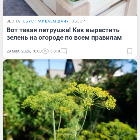
ВЕСНА
ОБУСТРАИВАЕМ ДАЧУ
ОБЗОР
Вот такая петрушка! Как вырастить
зелень на огороде по всем правилам
29 мая, 2026, 10:00
3 019
1