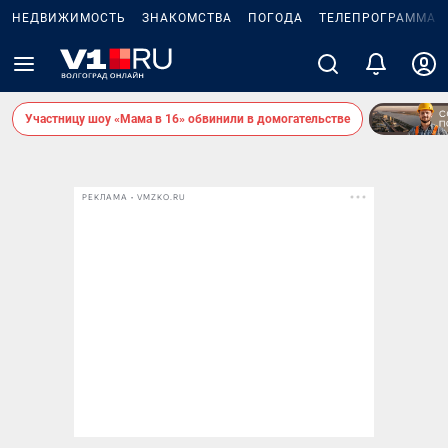
НЕДВИЖИМОСТЬ
ЗНАКОМСТВА
ПОГОДА
ТЕЛЕПРОГРАММА
Участницу шоу «Мама в 16» обвинили в домогательстве
РЕКЛАМА • VMZKO.RU