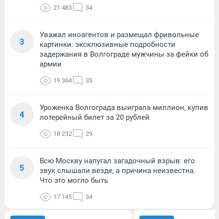
21 483
34
Уважал иноагентов и размещал фривольные
3
картинки: эксклюзивные подробности
задержания в Волгограде мужчины за фейки об
армии
19 364
35
Уроженка Волгограда выиграла миллион, купив
4
лотерейный билет за 20 рублей
18 232
29
Всю Москву напугал загадочный взрыв: его
5
звук слышали везде, а причина неизвестна.
Что это могло быть
17 145
34