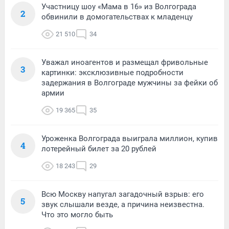
Участницу шоу «Мама в 16» из Волгограда
2
обвинили в домогательствах к младенцу
21 510
34
Уважал иноагентов и размещал фривольные
3
картинки: эксклюзивные подробности
задержания в Волгограде мужчины за фейки об
армии
19 365
35
Уроженка Волгограда выиграла миллион, купив
4
лотерейный билет за 20 рублей
18 243
29
Всю Москву напугал загадочный взрыв: его
5
звук слышали везде, а причина неизвестна.
Что это могло быть