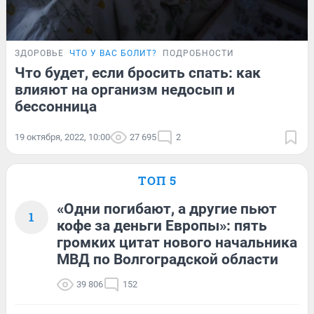
ЗДОРОВЬЕ
ЧТО У ВАС БОЛИТ?
ПОДРОБНОСТИ
Что будет, если бросить спать: как
влияют на организм недосып и
бессонница
19 октября, 2022, 10:00
27 695
2
ТОП 5
«Одни погибают, а другие пьют
1
кофе за деньги Европы»: пять
громких цитат нового начальника
МВД по Волгоградской области
39 806
152