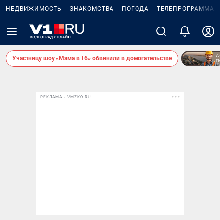
НЕДВИЖИМОСТЬ
ЗНАКОМСТВА
ПОГОДА
ТЕЛЕПРОГРАММА
Участницу шоу «Мама в 16» обвинили в домогательстве
РЕКЛАМА • VMZKO.RU