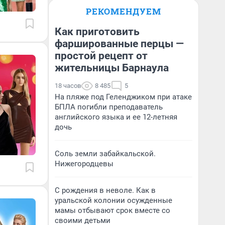
РЕКОМЕНДУЕМ
Как приготовить
фаршированные перцы —
простой рецепт от
жительницы Барнаула
18 часов
8 485
5
На пляже под Геленджиком при атаке
БПЛА погибли преподаватель
английского языка и ее 12-летняя
дочь
Соль земли забайкальской.
Нижегородцевы
С рождения в неволе. Как в
уральской колонии осужденные
мамы отбывают срок вместе со
своими детьми