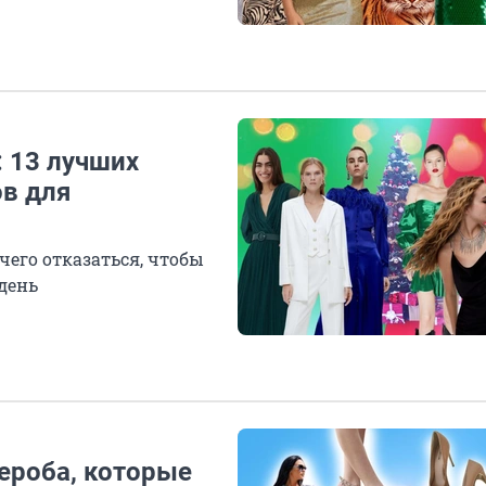
: 13 лучших
ов для
чего отказаться, чтобы
день
дероба, которые