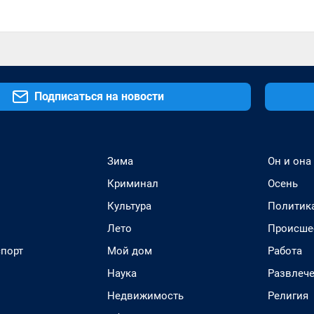
Подписаться на новости
Зима
Он и она
Криминал
Осень
Культура
Политик
Лето
Происше
спорт
Мой дом
Работа
Наука
Развлеч
Недвижимость
Религия