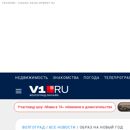
РЕКЛАМА • SINARA-DEVELOPMENT.RU
НЕДВИЖИМОСТЬ
ЗНАКОМСТВА
ПОГОДА
ТЕЛЕПРОГР
Участницу шоу «Мама в 16» обвинили в домогательстве
ВОЛГОГРАД
ВСЕ НОВОСТИ
ОБРАЗ НА НОВЫЙ ГОД