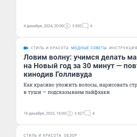
4 декабря, 2024, 20:00
3 830
6
СТИЛЬ И КРАСОТА
МОДНЫЕ СОВЕТЫ
ИНСТРУКЦИ
Ловим волну: учимся делать м
на Новый год за 30 минут — по
кинодив Голливуда
Как красиво уложить волосы, нарисовать ст
в туши — подсказываем лайфхаки
16 декабря, 2023, 18:00
3 427
4
СТИЛЬ И КРАСОТА
ОБЗОР