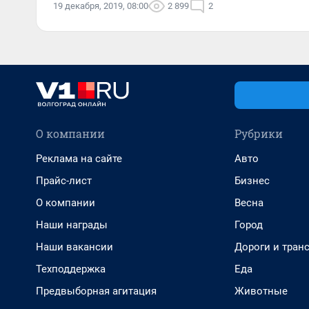
19 декабря, 2019, 08:00
2 899
2
О компании
Рубрики
Реклама на сайте
Авто
Прайс-лист
Бизнес
О компании
Весна
Наши награды
Город
Наши вакансии
Дороги и тран
Техподдержка
Еда
Предвыборная агитация
Животные