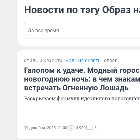
Новости по тэгу Образ 
СТИЛЬ И КРАСОТА
МОДНЫЕ СОВЕТЫ
ОБЗОР
Галопом к удаче. Модный горос
новогоднюю ночь: в чем знакам
встречать Огненную Лошадь
Раскрываем формулу идеального новогоднег
19 декабря, 2025, 21:00
4 930
3