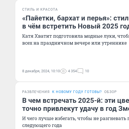
СТИЛЬ И КРАСОТА
«Пайетки, бархат и перья»: сти
в чём встретить Новый 2025 го
Катя Хватит подготовила модные луки, что
всех на праздничном вечере или утреннике
8 декабря, 2024, 10:10
4 354
10
РАЗВЛЕЧЕНИЯ
К НОВОМУ ГОДУ ГОТОВЫ?
ОБЗОР
В чем встречать 2025-й: эти цв
точно привлекут удачу в год Зм
И чего лучше избегать, чтобы не разгневать
следующего года