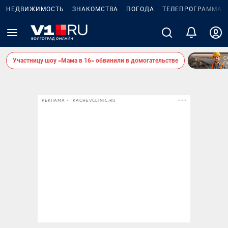
НЕДВИЖИМОСТЬ
ЗНАКОМСТВА
ПОГОДА
ТЕЛЕПРОГРАММА
Участницу шоу «Мама в 16» обвинили в домогательстве
РЕКЛАМА • TKACHEVCLINIC.RU