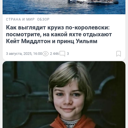
СТРАНА И МИР
ОБЗОР
Как выглядит круиз по-королевски:
посмотрите, на какой яхте отдыхают
Кейт Миддлтон и принц Уильям
3 августа, 2025, 16:00
2 446
3