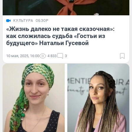
КУЛЬТУРА
ОБЗОР
«Жизнь далеко не такая сказочная»:
как сложилась судьба «Гостьи из
будущего» Натальи Гусевой
10 мая, 2025, 16:00
4 833
3