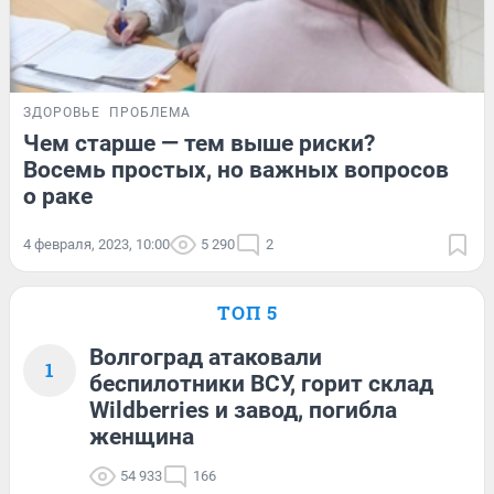
ЗДОРОВЬЕ
ПРОБЛЕМА
Чем старше — тем выше риски?
Восемь простых, но важных вопросов
о раке
4 февраля, 2023, 10:00
5 290
2
ТОП 5
Волгоград атаковали
1
беспилотники ВСУ, горит склад
Wildberries и завод, погибла
женщина
54 933
166