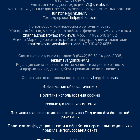
8 (8442) 59-59-16
Электронный адрес редакции:
v1@shkulev.ru
Контактные данные для Роскомнадзора и государственных органов:
juristchel@shkulev.ru
Техподдержка:
help@shkulev.ru
По вопросам коммерческого сотрудничества:
Жапарова Жанна, менеджер по работе с федеральными клиентами
zhanna.zhaparova@shkulev.ru
, моб. + 7 982 640 34 32
Ревина Мария, директор по работе с федеральными клиентами
mariya.revina@shkulev.ru
, моб. +7 910 402 4056
Связаться с отделом продаж: 8 (8442) 59-59-16 доб. 3335,
reklamav1@shkulev.ru
Редакция сайта не несет ответственности за достоверность
информации, содержащейся в рекламных объявлениях.
Связаться по вопросам партнёрства:
v1pr@shkulev.ru
Информация об ограничениях
Политика использования cookies
Рекомендательные системы
Пользовательское соглашение сервиса «Подписка без баннерной
рекламы»
Политика конфиденциальности и обработки персональных данных и
правила использования сайта