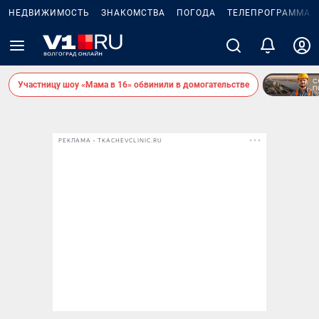
НЕДВИЖИМОСТЬ
ЗНАКОМСТВА
ПОГОДА
ТЕЛЕПРОГРАММА
Участницу шоу «Мама в 16» обвинили в домогательстве
РЕКЛАМА • TKACHEVCLINIC.RU