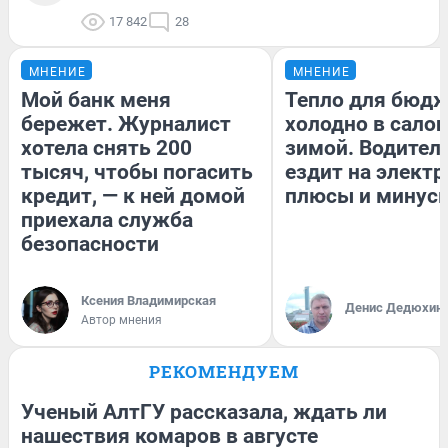
17 842
28
МНЕНИЕ
МНЕНИЕ
Мой банк меня
Тепло для бюдж
бережет. Журналист
холодно в сало
хотела снять 200
зимой. Водитель
тысяч, чтобы погасить
ездит на электр
кредит, — к ней домой
плюсы и минус
приехала служба
безопасности
Ксения Владимирская
Денис Дедюхин
Автор мнения
РЕКОМЕНДУЕМ
Ученый АлтГУ рассказала, ждать ли
нашествия комаров в августе