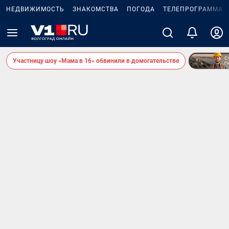
НЕДВИЖИМОСТЬ
ЗНАКОМСТВА
ПОГОДА
ТЕЛЕПРОГРАММА
Участницу шоу «Мама в 16» обвинили в домогательстве