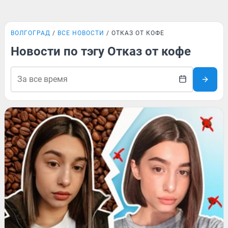
ВОЛГОГРАД
ВСЕ НОВОСТИ
ОТКАЗ ОТ КОФЕ
Новости по тэгу Отказ от кофе