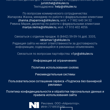
juristchel@shkulev.ru
Техподдержка:
help@shkulev.ru
По вопросам коммерческого сотрудничества:
Жапарова Жанна, менеджер по работе с федеральными клиентами
zhanna.zhaparova@shkulev.ru
, моб. + 7 982 640 34 32
Ревина Мария, директор по работе с федеральными клиентами
mariya.revina@shkulev.ru
, моб. +7 910 402 4056
Связаться с отделом продаж: 8 (8442) 59-59-16 доб. 3335,
reklamav1@shkulev.ru
Редакция сайта не несет ответственности за достоверность
информации, содержащейся в рекламных объявлениях.
Связаться по вопросам партнёрства:
v1pr@shkulev.ru
Информация об ограничениях
Политика использования cookies
Рекомендательные системы
Пользовательское соглашение сервиса «Подписка без баннерной
рекламы»
Политика конфиденциальности и обработки персональных данных и
правила использования сайта