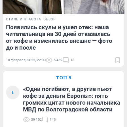
СТИЛЬ И КРАСОТА
ОБЗОР
Появились скулы и ушел отек: наша
читательница на 30 дней отказалась
от кофе и изменилась внешне — фото
до и после
18 февраля, 2022, 22:00
5 452
13
ТОП 5
«Одни погибают, а другие пьют
1
кофе за деньги Европы»: пять
громких цитат нового начальника
МВД по Волгоградской области
39 152
145