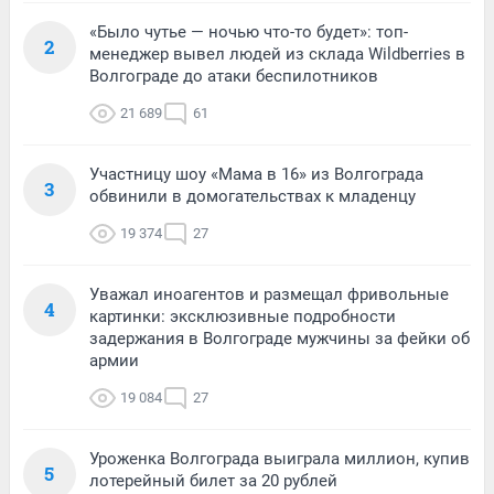
«Было чутье — ночью что-то будет»: топ-
2
менеджер вывел людей из склада Wildberries в
Волгограде до атаки беспилотников
21 689
61
Участницу шоу «Мама в 16» из Волгограда
3
обвинили в домогательствах к младенцу
19 374
27
Уважал иноагентов и размещал фривольные
4
картинки: эксклюзивные подробности
задержания в Волгограде мужчины за фейки об
армии
19 084
27
Уроженка Волгограда выиграла миллион, купив
5
лотерейный билет за 20 рублей