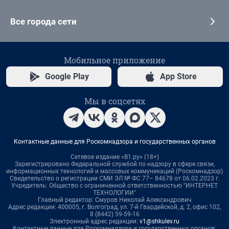
Все города сети
Мобильное приложение
Google Play
App Store
Мы в соцсетях
Контактные данные для Роскомнадзора и государственных органов
Сетевое издание «В1.ру» (18+)
Зарегистрировано Федеральной службой по надзору в сфере связи,
информационных технологий и массовых коммуникаций (Роскомнадзор)
Свидетельство о регистрации СМИ ЭЛ № ФС 77– 84678 от 06.02.2023 г.
Учредитель: Общество с ограниченной ответственностью "ИНТЕРНЕТ
ТЕХНОЛОГИИ"
Главный редактор: Смуров Николай Александрович
Адрес редакции: 400005, г. Волгоград, ул. 7-й Гвардейской, д. 2, офис 102,
8 (8442) 59-59-16
Электронный адрес редакции:
v1@shkulev.ru
Контактные данные для Роскомнадзора и государственных органов: