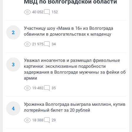
МВД по Волгоградской области
40 052
152
Участницу шоу «Мама в 16» из Волгограда
2
обвинили в домогательствах к младенцу
21 975
34
Уважал иноагентов и размещал фривольные
3
картинки: эксклюзивные подробности
задержания в Волгограде мужчины за фейки об
армии
19 482
35
Уроженка Волгограда выиграла миллион, купив
4
лотерейный билет за 20 рублей
18 388
29