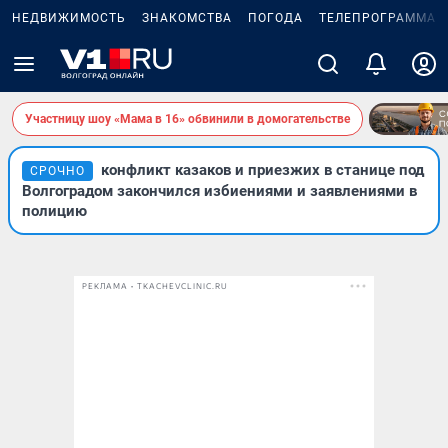
НЕДВИЖИМОСТЬ
ЗНАКОМСТВА
ПОГОДА
ТЕЛЕПРОГРАММА
Участницу шоу «Мама в 16» обвинили в домогательстве
конфликт казаков и приезжих в станице под
СРОЧНО
Волгоградом закончился избиениями и заявлениями в
полицию
РЕКЛАМА • TKACHEVCLINIC.RU