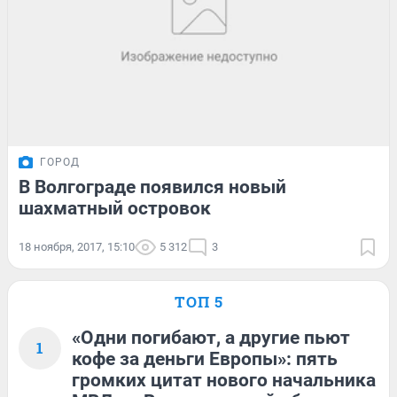
ГОРОД
В Волгограде появился новый
шахматный островок
18 ноября, 2017, 15:10
5 312
3
ТОП 5
«Одни погибают, а другие пьют
1
кофе за деньги Европы»: пять
громких цитат нового начальника