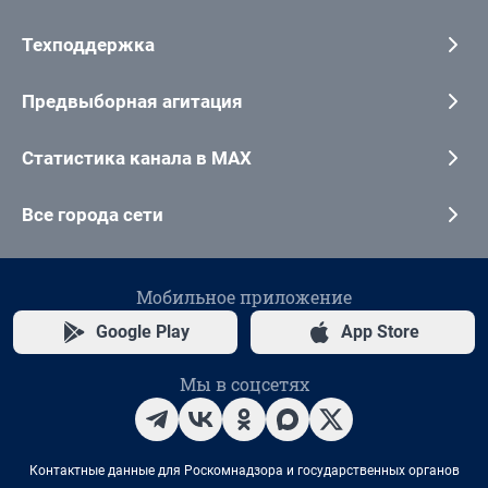
Техподдержка
Предвыборная агитация
Статистика канала в MAX
Все города сети
Мобильное приложение
Google Play
App Store
Мы в соцсетях
Контактные данные для Роскомнадзора и государственных органов