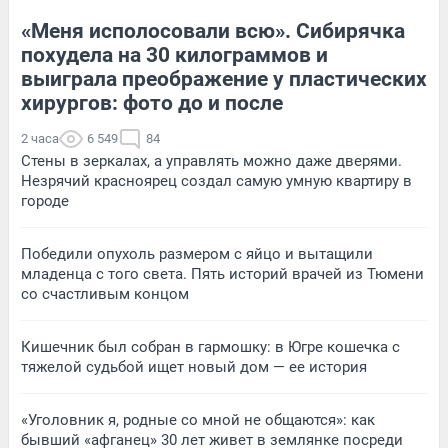
«Меня исполосовали всю». Сибирячка
похудела на 30 килограммов и
выиграла преображение у пластических
хирургов: фото до и после
2 часа
6 549
84
Стены в зеркалах, а управлять можно даже дверями.
Незрячий красноярец создал самую умную квартиру в
городе
Победили опухоль размером с яйцо и вытащили
младенца с того света. Пять историй врачей из Тюмени
со счастливым концом
Кишечник был собран в гармошку: в Югре кошечка с
тяжелой судьбой ищет новый дом — ее история
«Уголовник я, родные со мной не общаются»: как
бывший «афганец» 30 лет живет в землянке посреди