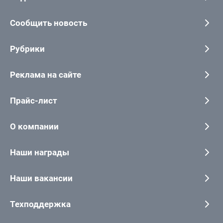
Сообщить новость
Рубрики
Реклама на сайте
Прайс-лист
О компании
Наши награды
Наши вакансии
Техподдержка