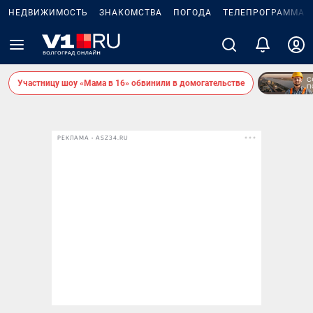
НЕДВИЖИМОСТЬ
ЗНАКОМСТВА
ПОГОДА
ТЕЛЕПРОГРАММА
Участницу шоу «Мама в 16» обвинили в домогательстве
РЕКЛАМА • ASZ34.RU