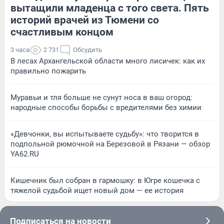
вытащили младенца с того света. Пять
историй врачей из Тюмени со
счастливым концом
3 часа
2 731
Обсудить
В лесах Архангельской области много лисичек: как их
правильно пожарить
Муравьи и тля больше не сунут носа в ваш огород:
народные способы борьбы с вредителями без химии
«Девчонки, вы испытываете судьбу»: что творится в
подпольной рюмочной на Березовой в Рязани — обзор
YA62.RU
Кишечник был собран в гармошку: в Югре кошечка с
тяжелой судьбой ищет новый дом — ее история
Подписаться на новости