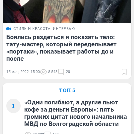
СТИЛЬ И КРАСОТА
ИНТЕРВЬЮ
Боялись раздеться и показать тело:
тату-мастер, который переделывает
«портаки», показывает работы до и
после
15 мая, 2022, 15:00
8 543
20
ТОП 5
«Одни погибают, а другие пьют
1
кофе за деньги Европы»: пять
громких цитат нового начальника
МВД по Волгоградской области