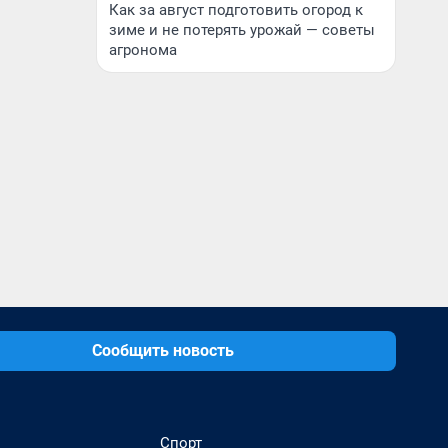
Как за август подготовить огород к
зиме и не потерять урожай — советы
агронома
Сообщить новость
Спорт