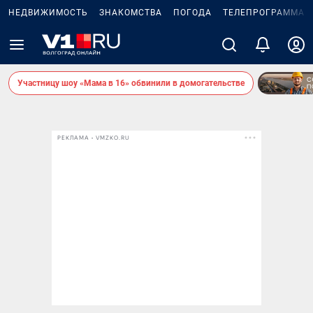
НЕДВИЖИМОСТЬ
ЗНАКОМСТВА
ПОГОДА
ТЕЛЕПРОГРАММА
Участницу шоу «Мама в 16» обвинили в домогательстве
РЕКЛАМА • VMZKO.RU