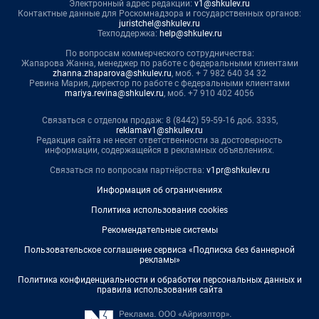
Электронный адрес редакции:
v1@shkulev.ru
Контактные данные для Роскомнадзора и государственных органов:
juristchel@shkulev.ru
Техподдержка:
help@shkulev.ru
По вопросам коммерческого сотрудничества:
Жапарова Жанна, менеджер по работе с федеральными клиентами
zhanna.zhaparova@shkulev.ru
, моб. + 7 982 640 34 32
Ревина Мария, директор по работе с федеральными клиентами
mariya.revina@shkulev.ru
, моб. +7 910 402 4056
Связаться с отделом продаж: 8 (8442) 59-59-16 доб. 3335,
reklamav1@shkulev.ru
Редакция сайта не несет ответственности за достоверность
информации, содержащейся в рекламных объявлениях.
Связаться по вопросам партнёрства:
v1pr@shkulev.ru
Информация об ограничениях
Политика использования cookies
Рекомендательные системы
Пользовательское соглашение сервиса «Подписка без баннерной
рекламы»
Политика конфиденциальности и обработки персональных данных и
правила использования сайта