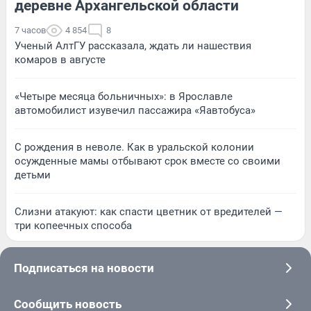
деревне Архангельской области
7 часов
4 854
8
Ученый АлтГУ рассказала, ждать ли нашествия
комаров в августе
«Четыре месяца больничных»: в Ярославле
автомобилист изувечил пассажира «Яавтобуса»
С рождения в неволе. Как в уральской колонии
осужденные мамы отбывают срок вместе со своими
детьми
Слизни атакуют: как спасти цветник от вредителей —
три копеечных способа
Подписаться на новости
Сообщить новость