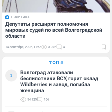
ПОЛИТИКА
Депутаты расширят полномочия
мировых судей по всей Волгоградской
области
14 сентября, 2022, 11:55
3 072
4
ТОП 5
Волгоград атаковали
1
беспилотники ВСУ, горит склад
Wildberries и завод, погибла
женщина
54 925
166