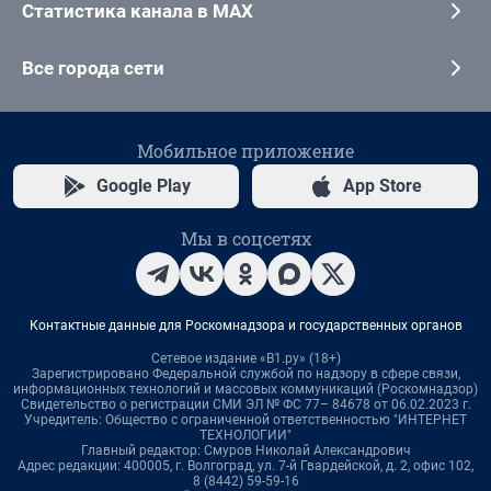
Статистика канала в MAX
Все города сети
Мобильное приложение
Google Play
App Store
Мы в соцсетях
Контактные данные для Роскомнадзора и государственных органов
Сетевое издание «В1.ру» (18+)
Зарегистрировано Федеральной службой по надзору в сфере связи,
информационных технологий и массовых коммуникаций (Роскомнадзор)
Свидетельство о регистрации СМИ ЭЛ № ФС 77– 84678 от 06.02.2023 г.
Учредитель: Общество с ограниченной ответственностью "ИНТЕРНЕТ
ТЕХНОЛОГИИ"
Главный редактор: Смуров Николай Александрович
Адрес редакции: 400005, г. Волгоград, ул. 7-й Гвардейской, д. 2, офис 102,
8 (8442) 59-59-16