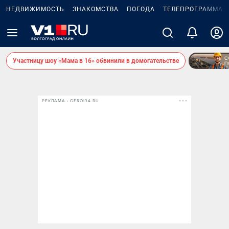
НЕДВИЖИМОСТЬ
ЗНАКОМСТВА
ПОГОДА
ТЕЛЕПРОГРАММА
Участницу шоу «Мама в 16» обвинили в домогательстве
РЕКЛАМА • GEROI34.RU