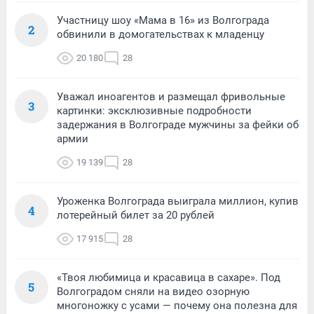
Участницу шоу «Мама в 16» из Волгограда
2
обвинили в домогательствах к младенцу
20 180
28
Уважал иноагентов и размещал фривольные
3
картинки: эксклюзивные подробности
задержания в Волгограде мужчины за фейки об
армии
19 139
28
Уроженка Волгограда выиграла миллион, купив
4
лотерейный билет за 20 рублей
17 915
28
«Твоя любимица и красавица в сахаре». Под
5
Волгоградом сняли на видео озорную
многоножку с усами — почему она полезна для