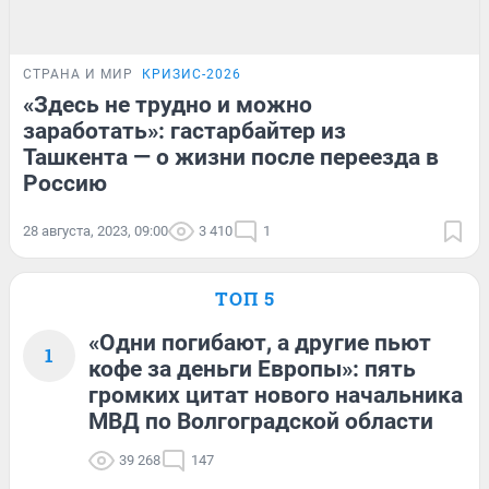
СТРАНА И МИР
КРИЗИС-2026
«Здесь не трудно и можно
заработать»: гастарбайтер из
Ташкента — о жизни после переезда в
Россию
28 августа, 2023, 09:00
3 410
1
ТОП 5
«Одни погибают, а другие пьют
1
кофе за деньги Европы»: пять
громких цитат нового начальника
МВД по Волгоградской области
39 268
147