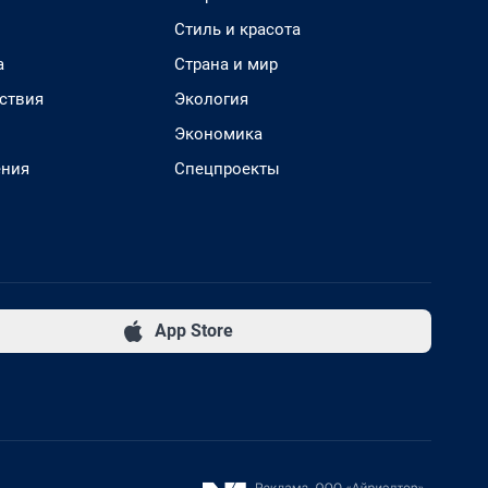
Стиль и красота
а
Страна и мир
ствия
Экология
Экономика
ения
Спецпроекты
App Store