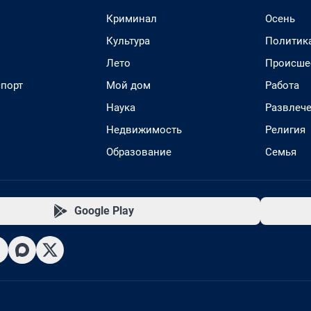
Криминал
Осень
Культура
Политик
Лето
Происше
спорт
Мой дом
Работа
Наука
Развлеч
Недвижимость
Религия
Образование
Семья
Google Play