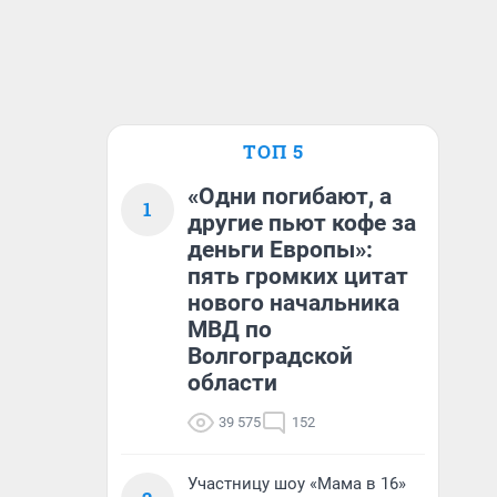
ТОП 5
«Одни погибают, а
1
другие пьют кофе за
деньги Европы»:
пять громких цитат
нового начальника
МВД по
Волгоградской
области
39 575
152
Участницу шоу «Мама в 16»