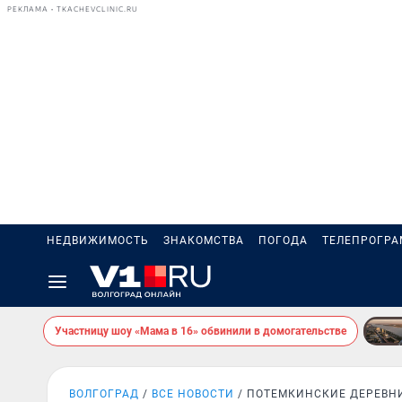
РЕКЛАМА • TKACHEVCLINIC.RU
НЕДВИЖИМОСТЬ
ЗНАКОМСТВА
ПОГОДА
ТЕЛЕПРОГР
Участницу шоу «Мама в 16» обвинили в домогательстве
ВОЛГОГРАД
ВСЕ НОВОСТИ
ПОТЕМКИНСКИЕ ДЕРЕВН