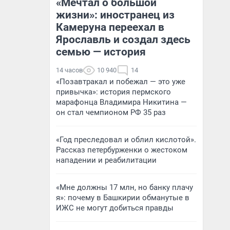
«Мечтал о большой
жизни»: иностранец из
Камеруна переехал в
Ярославль и создал здесь
семью — история
14 часов
10 940
14
«Позавтракал и побежал — это уже
привычка»: история пермского
марафонца Владимира Никитина —
он стал чемпионом РФ 35 раз
«Год преследовал и облил кислотой».
Рассказ петербурженки о жестоком
нападении и реабилитации
«Мне должны 17 млн, но банку плачу
я»: почему в Башкирии обманутые в
ИЖС не могут добиться правды