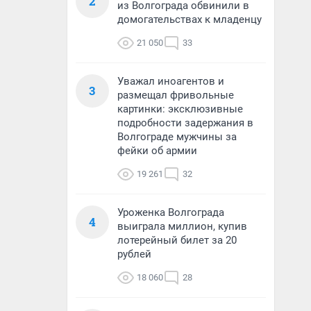
2
из Волгограда обвинили в
домогательствах к младенцу
21 050
33
Уважал иноагентов и
3
размещал фривольные
картинки: эксклюзивные
подробности задержания в
Волгограде мужчины за
фейки об армии
19 261
32
Уроженка Волгограда
4
выиграла миллион, купив
лотерейный билет за 20
рублей
18 060
28