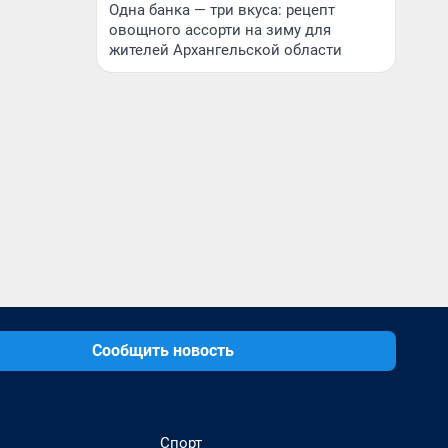
Одна банка — три вкуса: рецепт
овощного ассорти на зиму для
жителей Архангельской области
Сообщить новость
Спорт