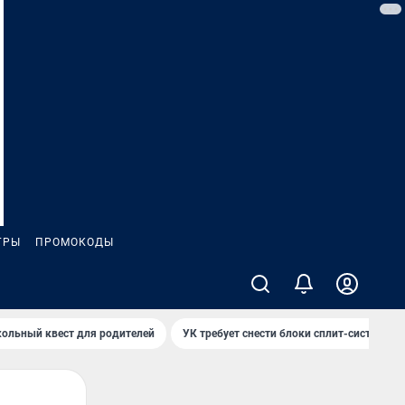
ГРЫ
ПРОМОКОДЫ
ольный квест для родителей
УК требует снести блоки сплит-систем за