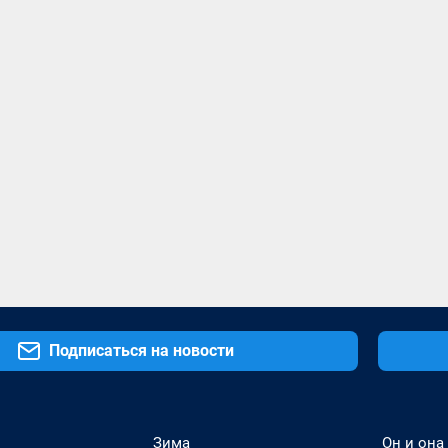
Подписаться на новости
Зима
Он и она