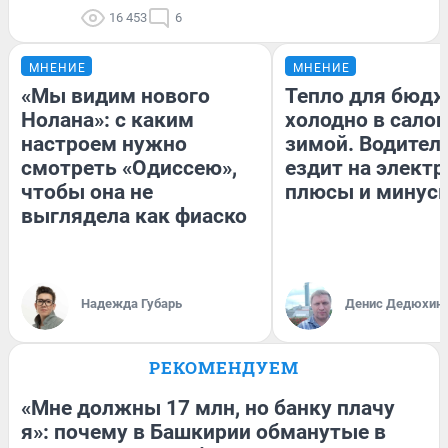
16 453
6
МНЕНИЕ
МНЕНИЕ
«Мы видим нового
Тепло для бюдж
Нолана»: с каким
холодно в сало
настроем нужно
зимой. Водитель
смотреть «Одиссею»,
ездит на электр
чтобы она не
плюсы и минус
выглядела как фиаско
Надежда Губарь
Денис Дедюхин
РЕКОМЕНДУЕМ
«Мне должны 17 млн, но банку плачу
я»: почему в Башкирии обманутые в