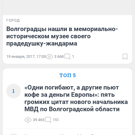
ГОРОД
Волгоградцы нашли в мемориально-
историческом музее своего
прадедушку-жандарма
19 января, 2017, 17:00
3 668
1
ТОП 5
«Одни погибают, а другие пьют
1
кофе за деньги Европы»: пять
громких цитат нового начальника
МВД по Волгоградской области
39 465
151