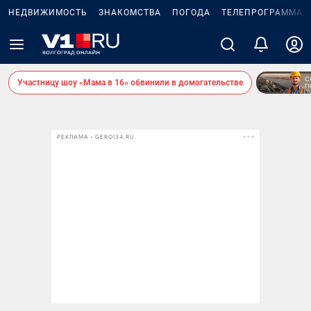
НЕДВИЖИМОСТЬ
ЗНАКОМСТВА
ПОГОДА
ТЕЛЕПРОГРАММА
Участницу шоу «Мама в 16» обвинили в домогательстве
РЕКЛАМА • GEROI34.RU