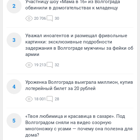
Участницу шоу «Мама в 16» из Волгограда
2
обвинили в домогательствах к младенцу
20 706
30
Уважал иноагентов и размещал фривольные
3
картинки: эксклюзивные подробности
задержания в Волгограде мужчины за фейки об
армии
19 213
32
Уроженка Волгограда выиграла миллион, купив
4
лотерейный билет за 20 рублей
18 001
28
«Твоя любимица и красавица в сахаре». Под
5
Волгоградом сняли на видео озорную
многоножку с усами — почему она полезна для
дома?