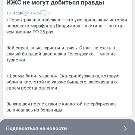
ИЖС не могут добиться правды
10 часов
4 935
3
«Позавтракал и побежал — это уже привычка»: история
пермского марафонца Владимира Никитина — он стал
чемпионом РФ 35 раз
Вой сирен, злые туристы и грязь. Стоит ли ехать в
самый большой аквапарк в Геленджике — мнение
туристки
«Шрамы болят ужасно». Екатеринбурженка, которую
облили кислотой по указке бывшего, рассказала о
своем восстановлении
Выжившая после атаки с кислотой петербурженка
выписалась из больницы
Подписаться на новости