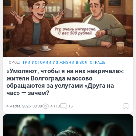
ГОРОД
ТРИ ИСТОРИИ ИЗ ЖИЗНИ В ВОЛГОГРАДЕ
«Умоляют, чтобы я на них накричала»:
жители Волгограда массово
обращаются за услугами «Друга на
час» — зачем?
4 марта, 2025, 08:08
4 113
15