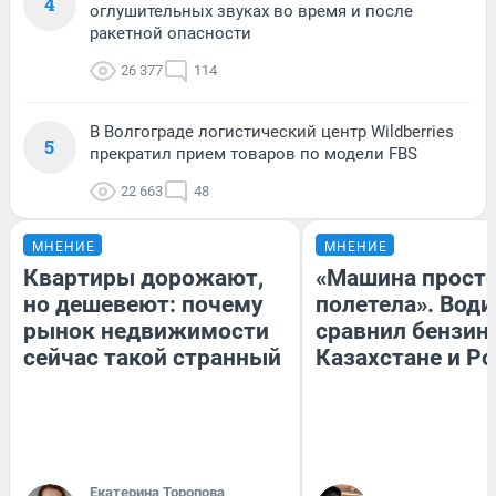
4
оглушительных звуках во время и после
ракетной опасности
26 377
114
В Волгограде логистический центр Wildberries
5
прекратил прием товаров по модели FBS
22 663
48
МНЕНИЕ
МНЕНИЕ
Квартиры дорожают,
«Машина прост
но дешевеют: почему
полетела». Води
рынок недвижимости
сравнил бензин
сейчас такой странный
Казахстане и Р
Екатерина Торопова