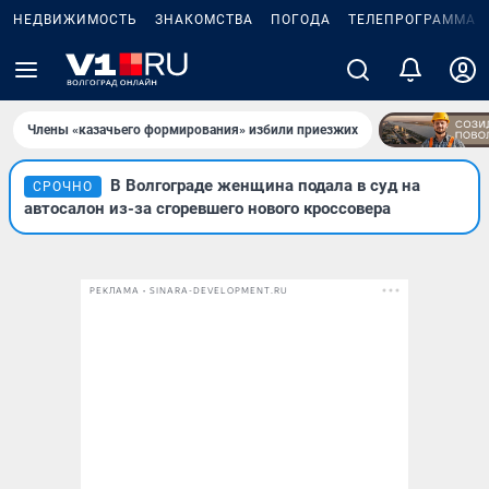
НЕДВИЖИМОСТЬ
ЗНАКОМСТВА
ПОГОДА
ТЕЛЕПРОГРАММА
Члены «казачьего формирования» избили приезжих
В Волгограде женщина подала в суд на
СРОЧНО
автосалон из-за сгоревшего нового кроссовера
РЕКЛАМА • SINARA-DEVELOPMENT.RU