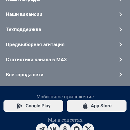
Наши вакансии
Техподдержка
Предвыборная агитация
Статистика канала в MAX
Все города сети
Мобильное приложение
Google Play
App Store
Мы в соцсетях