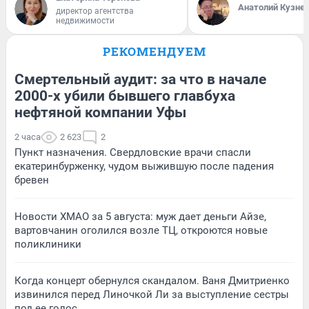
Анатолий Кузне
директор агентства
недвижимости
РЕКОМЕНДУЕМ
Смертельный аудит: за что в начале
2000-х убили бывшего главбуха
нефтяной компании Уфы
2 часа
2 623
2
Пункт назначения. Свердловские врачи спасли
екатеринбурженку, чудом выжившую после падения
бревен
Новости ХМАО за 5 августа: муж дает деньги Айзе,
вартовчанин оголился возле ТЦ, откроются новые
поликлиники
Когда концерт обернулся скандалом. Ваня Дмитриенко
извинился перед Линочкой Ли за выступление сестры
под ее голос