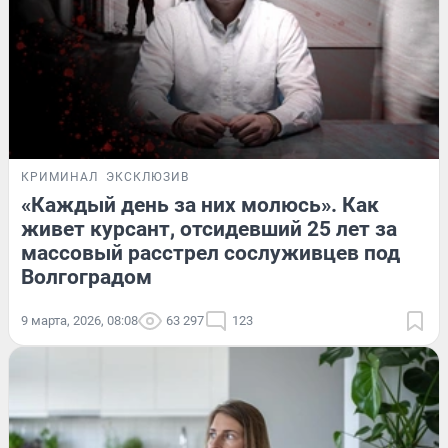
КРИМИНАЛ
ЭКСКЛЮЗИВ
«Каждый день за них молюсь». Как
живет курсант, отсидевший 25 лет за
массовый расстрел сослуживцев под
Волгоградом
9 марта, 2026, 08:08
63 297
123