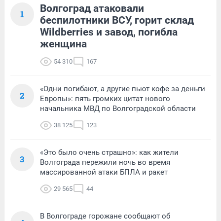
Волгоград атаковали
1
беспилотники ВСУ, горит склад
Wildberries и завод, погибла
женщина
54 310
167
«Одни погибают, а другие пьют кофе за деньги
2
Европы»: пять громких цитат нового
начальника МВД по Волгоградской области
38 125
123
«Это было очень страшно»: как жители
3
Волгограда пережили ночь во время
массированной атаки БПЛА и ракет
29 565
44
В Волгограде горожане сообщают об