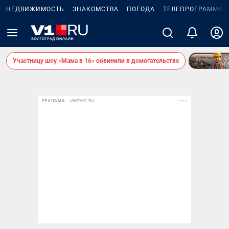
НЕДВИЖИМОСТЬ
ЗНАКОМСТВА
ПОГОДА
ТЕЛЕПРОГРАММА
Участницу шоу «Мама в 16» обвинили в домогательстве
РЕКЛАМА • VMZKO.RU