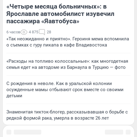
«Четыре месяца больничных»: в
Ярославле автомобилист изувечил
пассажира «Яавтобуса»
6 часов
4 875
28
«Так неожиданно и приятно». Героиня мема вспомнила
о съемках с гуру пикапа в кафе Владивостока
«Расходы на топливо колоссальные»: как многодетная
семья едет на автодоме из Барнаула в Турцию — фото
С рождения в неволе. Как в уральской колонии
осужденные мамы отбывают срок вместе со своими
детьми
Знаменитая тикток-блогер, рассказывавшая о борьбе с
редкой формой рака, умерла в возрасте 26 лет