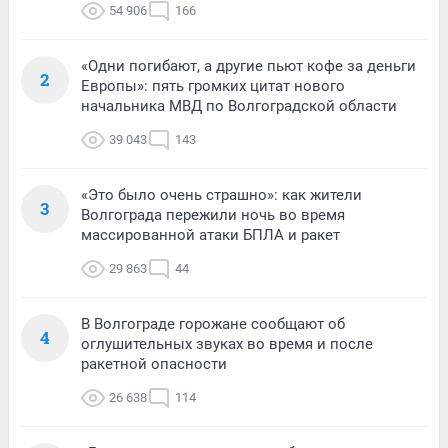
54 906
166
«Одни погибают, а другие пьют кофе за деньги
2
Европы»: пять громких цитат нового
начальника МВД по Волгоградской области
39 043
143
«Это было очень страшно»: как жители
3
Волгограда пережили ночь во время
массированной атаки БПЛА и ракет
29 863
44
В Волгограде горожане сообщают об
4
оглушительных звуках во время и после
ракетной опасности
26 638
114