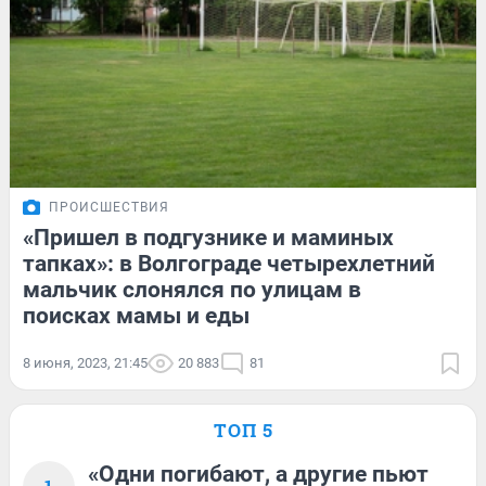
ПРОИСШЕСТВИЯ
«Пришел в подгузнике и маминых
тапках»: в Волгограде четырехлетний
мальчик слонялся по улицам в
поисках мамы и еды
8 июня, 2023, 21:45
20 883
81
ТОП 5
«Одни погибают, а другие пьют