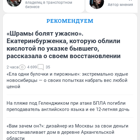
владелец в транспортном
Автор мнения
бизнесе
РЕКОМЕНДУЕМ
«Шрамы болят ужасно».
Екатеринбурженка, которую облили
кислотой по указке бывшего,
рассказала о своем восстановлении
2 часа
4 699
35
«Ела одни булочки и пирожные»: экстремально худые
новосибирцы — о своих попытках набрать вес любой
ценой
На пляже под Геленджиком при атаке БПЛА погибли
преподаватель английского языка и ее 12-летняя дочь
«Вам зачем он?»: дизайнер из Москвы за свои деньги
восстанавливает дом в деревне Архангельской
области