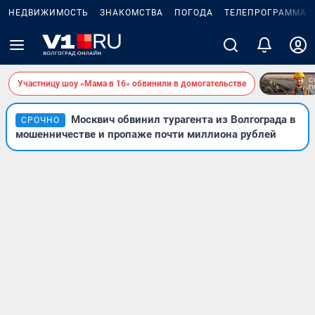
НЕДВИЖИМОСТЬ
ЗНАКОМСТВА
ПОГОДА
ТЕЛЕПРОГРАММА
Участницу шоу «Мама в 16» обвинили в домогательстве
Москвич обвинил турагента из Волгограда в
СРОЧНО
мошенничестве и пропаже почти миллиона рублей