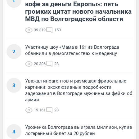
1
кофе за деньги Европы»: пять
громких цитат нового начальника
МВД по Волгоградской области
39 319
150
Участницу шоу «Мама в 16» из Волгограда
2
обвинили в домогательствах к младенцу
20 306
28
Уважал иноагентов и размещал фривольные
3
картинки: эксклюзивные подробности
задержания в Волгограде мужчины за фейки об
армии
19 161
28
Уроженка Волгограда выиграла миллион, купив
4
лотерейный билет за 20 рублей