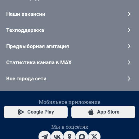
Наши вакансии
Техподдержка
Предвыборная агитация
Статистика канала в MAX
Все города сети
Мобильное приложение
Google Play
App Store
Мы в соцсетях