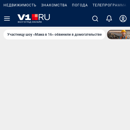
НЕДВИЖИМОСТЬ
ЗНАКОМСТВА
ПОГОДА
ТЕЛЕПРОГРАММА
Участницу шоу «Мама в 16» обвинили в домогательстве