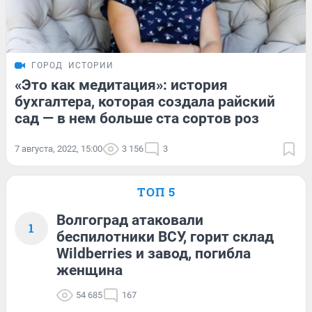
ГОРОД
ИСТОРИИ
«Это как медитация»: история
бухгалтера, которая создала райский
сад — в нем больше ста сортов роз
7 августа, 2022, 15:00
3 156
3
ТОП 5
Волгоград атаковали
1
беспилотники ВСУ, горит склад
Wildberries и завод, погибла
женщина
54 685
167