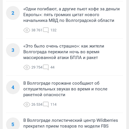
«Одни погибают, а другие пьют кофе за деньги
2
Европы»: пять громких цитат нового
начальника МВД по Волгоградской области
38 761
132
«Это было очень страшно»: как жители
3
Волгограда пережили ночь во время
массированной атаки БПЛА и ракет
29 754
44
В Волгограде горожане сообщают об
4
оглушительных звуках во время и после
ракетной опасности
26 534
114
В Волгограде логистический центр Wildberries
5
прекратил прием товаров по модели FBS