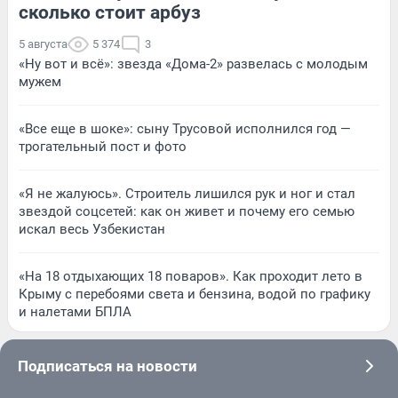
сколько стоит арбуз
5 августа
5 374
3
«Ну вот и всё»: звезда «Дома-2» развелась с молодым
мужем
«Все еще в шоке»: сыну Трусовой исполнился год —
трогательный пост и фото
«Я не жалуюсь». Строитель лишился рук и ног и стал
звездой соцсетей: как он живет и почему его семью
искал весь Узбекистан
«На 18 отдыхающих 18 поваров». Как проходит лето в
Крыму с перебоями света и бензина, водой по графику
и налетами БПЛА
Подписаться на новости