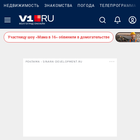
НЕДВИЖИМОСТЬ
ЗНАКОМСТВА
ПОГОДА
ТЕЛЕПРОГРАММА
Участницу шоу «Мама в 16» обвинили в домогательстве
РЕКЛАМА • SINARA-DEVELOPMENT.RU