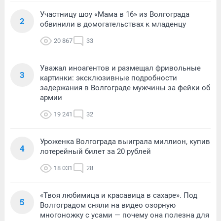
Участницу шоу «Мама в 16» из Волгограда
2
обвинили в домогательствах к младенцу
20 867
33
Уважал иноагентов и размещал фривольные
3
картинки: эксклюзивные подробности
задержания в Волгограде мужчины за фейки об
армии
19 241
32
Уроженка Волгограда выиграла миллион, купив
4
лотерейный билет за 20 рублей
18 031
28
«Твоя любимица и красавица в сахаре». Под
5
Волгоградом сняли на видео озорную
многоножку с усами — почему она полезна для