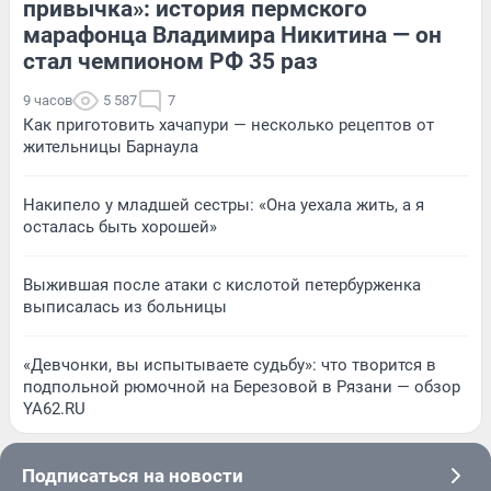
привычка»: история пермского
марафонца Владимира Никитина — он
стал чемпионом РФ 35 раз
9 часов
5 587
7
Как приготовить хачапури — несколько рецептов от
жительницы Барнаула
Накипело у младшей сестры: «Она уехала жить, а я
осталась быть хорошей»
Выжившая после атаки с кислотой петербурженка
выписалась из больницы
«Девчонки, вы испытываете судьбу»: что творится в
подпольной рюмочной на Березовой в Рязани — обзор
YA62.RU
Подписаться на новости