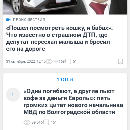
ПРОИСШЕСТВИЯ
«Пошел посмотреть кошку, и бабах».
Что известно о страшном ДТП, где
депутат переехал малыша и бросил
его на дороге
31 октября, 2022, 12:45
44 168
51
ТОП 5
«Одни погибают, а другие пьют
1
кофе за деньги Европы»: пять
громких цитат нового начальника
МВД по Волгоградской области
39 516
151