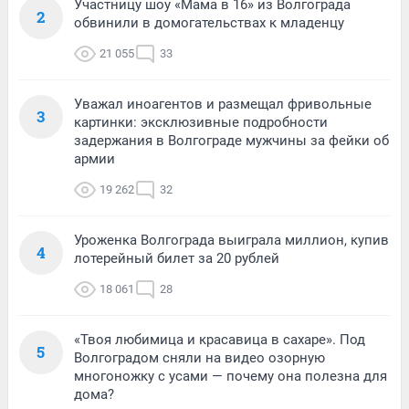
Участницу шоу «Мама в 16» из Волгограда
2
обвинили в домогательствах к младенцу
21 055
33
Уважал иноагентов и размещал фривольные
3
картинки: эксклюзивные подробности
задержания в Волгограде мужчины за фейки об
армии
19 262
32
Уроженка Волгограда выиграла миллион, купив
4
лотерейный билет за 20 рублей
18 061
28
«Твоя любимица и красавица в сахаре». Под
5
Волгоградом сняли на видео озорную
многоножку с усами — почему она полезна для
дома?