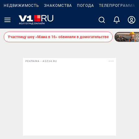
НЕДВИЖИМОСТЬ
ЗНАКОМСТВА
ПОГОДА
ТЕЛЕПРОГРАММА
Участницу шоу «Мама в 16» обвинили в домогательстве
РЕКЛАМА • ASZ34.RU