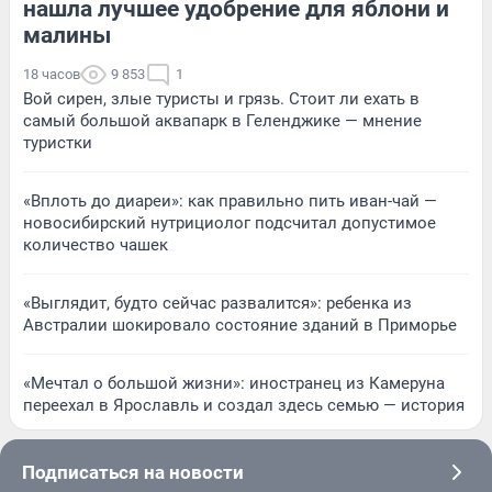
нашла лучшее удобрение для яблони и
малины
18 часов
9 853
1
Вой сирен, злые туристы и грязь. Стоит ли ехать в
самый большой аквапарк в Геленджике — мнение
туристки
«Вплоть до диареи»: как правильно пить иван-чай —
новосибирский нутрициолог подсчитал допустимое
количество чашек
«Выглядит, будто сейчас развалится»: ребенка из
Австралии шокировало состояние зданий в Приморье
«Мечтал о большой жизни»: иностранец из Камеруна
переехал в Ярославль и создал здесь семью — история
Подписаться на новости