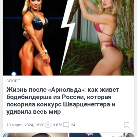
СПОРТ
Жизнь после «Арнольда»: как живет
бодибилдерша из России, которая
покорила конкурс Шварценеггера и
удивила весь мир
10 марта, 2024, 15:30
3 076
24