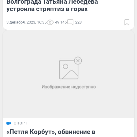
Волгограда Татьяна Лебедева
устроила стриптиз в горах
3 декабря, 2023, 16:35
49 145
228
СПОРТ
«Петля Корбут», обвинение в