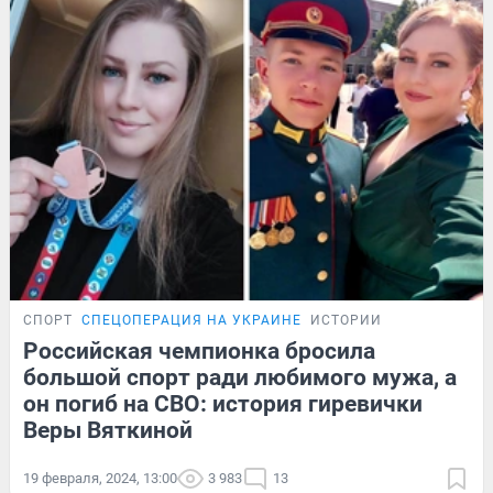
СПОРТ
СПЕЦОПЕРАЦИЯ НА УКРАИНЕ
ИСТОРИИ
Российская чемпионка бросила
большой спорт ради любимого мужа, а
он погиб на СВО: история гиревички
Веры Вяткиной
19 февраля, 2024, 13:00
3 983
13