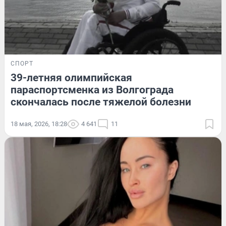
СПОРТ
39-летняя олимпийская
параспортсменка из Волгограда
скончалась после тяжелой болезни
18 мая, 2026, 18:28
4 641
11