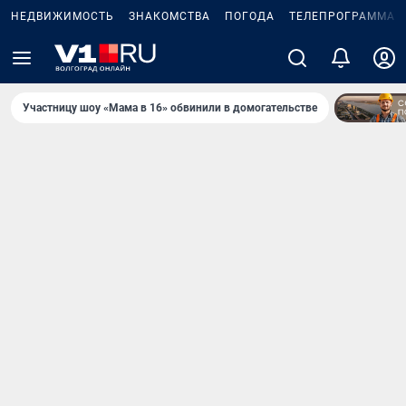
НЕДВИЖИМОСТЬ
ЗНАКОМСТВА
ПОГОДА
ТЕЛЕПРОГРАММА
Участницу шоу «Мама в 16» обвинили в домогательстве