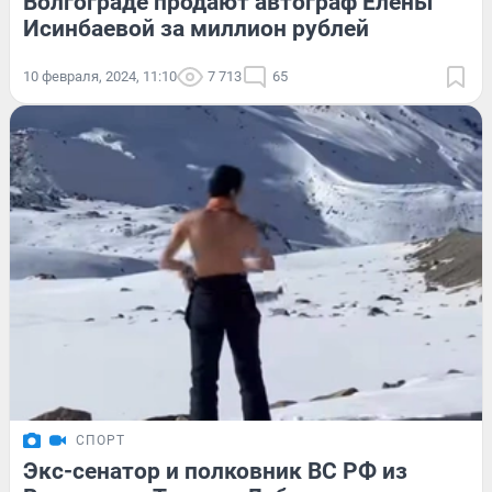
Волгограде продают автограф Елены
Исинбаевой за миллион рублей
10 февраля, 2024, 11:10
7 713
65
СПОРТ
Экс-сенатор и полковник ВС РФ из