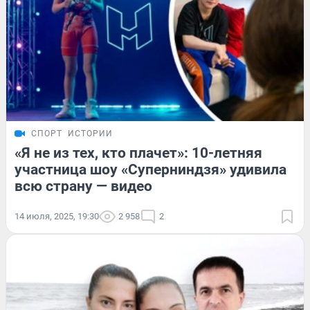
СПОРТ
ИСТОРИИ
«Я не из тех, кто плачет»: 10-летняя
участница шоу «Суперниндзя» удивила
всю страну — видео
14 июля, 2025, 19:30
2 958
2