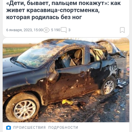
«Дети, бывает, пальцем покажут»: как
живет красавица-спортсменка,
которая родилась без ног
6 января, 2023, 15:00
5 190
3
ПРОИСШЕСТВИЯ
ПОДРОБНОСТИ