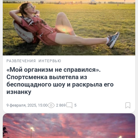
РАЗВЛЕЧЕНИЯ
ИНТЕРВЬЮ
«Мой организм не справился».
Спортсменка вылетела из
беспощадного шоу и раскрыла его
изнанку
9 февраля, 2025, 15:00
2 869
5