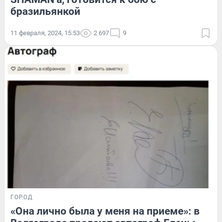
бразильянкой
11 февраля, 2024, 15:53
2 697
9
ГОРОД
«Она лично была у меня на приеме»: в