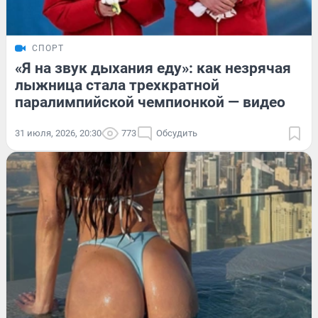
СПОРТ
«Я на звук дыхания еду»: как незрячая
лыжница стала трехкратной
паралимпийской чемпионкой — видео
31 июля, 2026, 20:30
773
Обсудить