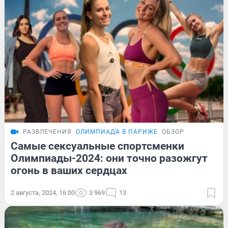
РАЗВЛЕЧЕНИЯ
ОЛИМПИАДА В ПАРИЖЕ
ОБЗОР
Самые сексуальные спортсменки
Олимпиады-2024: они точно разожгут
огонь в ваших сердцах
2 августа, 2024, 16:00
3 969
13