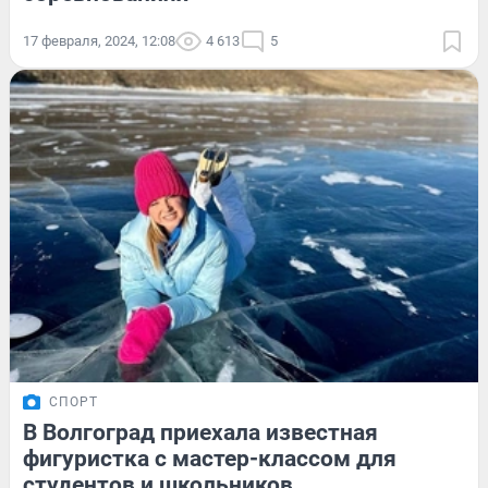
17 февраля, 2024, 12:08
4 613
5
СПОРТ
В Волгоград приехала известная
фигуристка с мастер-классом для
студентов и школьников