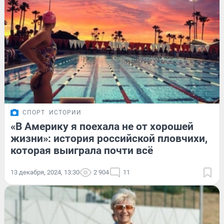
СПОРТ
ИСТОРИИ
«В Америку я поехала не от хорошей
жизни»: история российской пловчихи,
которая выиграла почти всё
13 декабря, 2024, 13:30
2 904
11