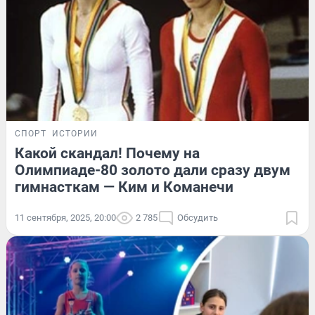
СПОРТ
ИСТОРИИ
Какой скандал! Почему на
Олимпиаде-80 золото дали сразу двум
гимнасткам — Ким и Команечи
11 сентября, 2025, 20:00
2 785
Обсудить