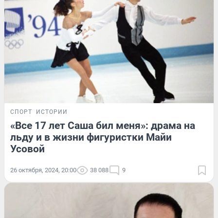
СПОРТ
ИСТОРИИ
«Все 17 лет Саша бил меня»: драма на
льду и в жизни фигуристки Майи
Усовой
26 октября, 2024, 20:00
38 088
9