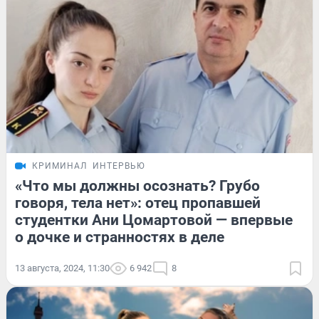
КРИМИНАЛ
ИНТЕРВЬЮ
«Что мы должны осознать? Грубо
говоря, тела нет»: отец пропавшей
студентки Ани Цомартовой — впервые
о дочке и странностях в деле
13 августа, 2024, 11:30
6 942
8