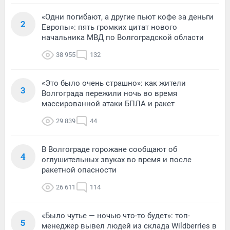
«Одни погибают, а другие пьют кофе за деньги
2
Европы»: пять громких цитат нового
начальника МВД по Волгоградской области
38 955
132
«Это было очень страшно»: как жители
3
Волгограда пережили ночь во время
массированной атаки БПЛА и ракет
29 839
44
В Волгограде горожане сообщают об
4
оглушительных звуках во время и после
ракетной опасности
26 611
114
«Было чутье — ночью что-то будет»: топ-
5
менеджер вывел людей из склада Wildberries в