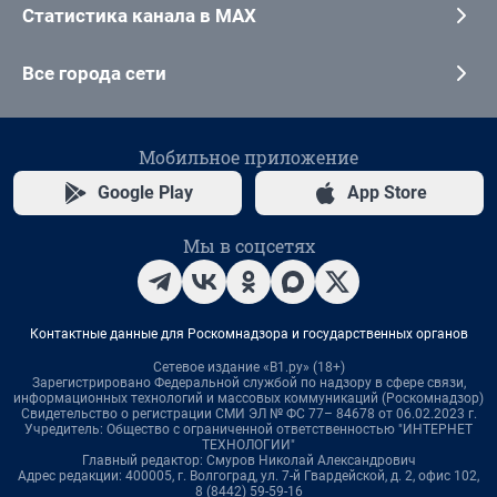
Статистика канала в MAX
Все города сети
Мобильное приложение
Google Play
App Store
Мы в соцсетях
Контактные данные для Роскомнадзора и государственных органов
Сетевое издание «В1.ру» (18+)
Зарегистрировано Федеральной службой по надзору в сфере связи,
информационных технологий и массовых коммуникаций (Роскомнадзор)
Свидетельство о регистрации СМИ ЭЛ № ФС 77– 84678 от 06.02.2023 г.
Учредитель: Общество с ограниченной ответственностью "ИНТЕРНЕТ
ТЕХНОЛОГИИ"
Главный редактор: Смуров Николай Александрович
Адрес редакции: 400005, г. Волгоград, ул. 7-й Гвардейской, д. 2, офис 102,
8 (8442) 59-59-16