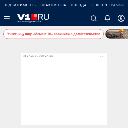
НЕДВИЖИМОСТЬ
ЗНАКОМСТВА
ПОГОДА
ТЕЛЕПРОГРАММА
Участницу шоу «Мама в 16» обвинили в домогательстве
РЕКЛАМА • VMZKO.RU