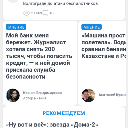
Волгограде до атаки беспилотников
21 569
61
МНЕНИЕ
МНЕНИЕ
Мой банк меня
«Машина прост
бережет. Журналист
полетела». Води
хотела снять 200
сравнил бензин
тысяч, чтобы погасить
Казахстане и Р
кредит, — к ней домой
приехала служба
безопасности
Ксения Владимирская
Анатолий Кузне
Автор мнения
РЕКОМЕНДУЕМ
«Ну вот и всё»: звезда «Дома-2»