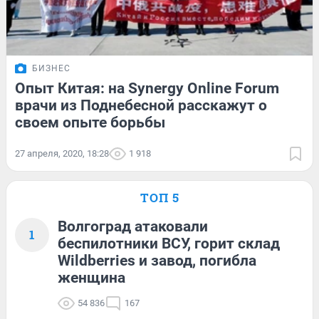
БИЗНЕС
Опыт Китая: на Synergy Online Forum
врачи из Поднебесной расскажут о
своем опыте борьбы
27 апреля, 2020, 18:28
1 918
ТОП 5
Волгоград атаковали
1
беспилотники ВСУ, горит склад
Wildberries и завод, погибла
женщина
54 836
167