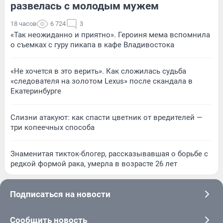
развелась с молодым мужем
18 часов
6 724
3
«Так неожиданно и приятно». Героиня мема вспомнила
о съемках с гуру пикапа в кафе Владивостока
«Не хочется в это верить». Как сложилась судьба
«следователя на золотом Lexus» после скандала в
Екатеринбурге
Слизни атакуют: как спасти цветник от вредителей —
три копеечных способа
Знаменитая тикток-блогер, рассказывавшая о борьбе с
редкой формой рака, умерла в возрасте 26 лет
Подписаться на новости
Сообщить новость