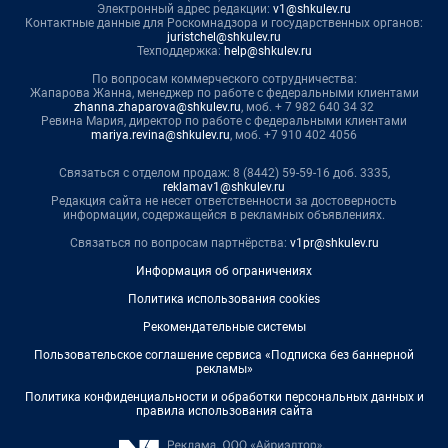
Электронный адрес редакции:
v1@shkulev.ru
Контактные данные для Роскомнадзора и государственных органов:
juristchel@shkulev.ru
Техподдержка:
help@shkulev.ru
По вопросам коммерческого сотрудничества:
Жапарова Жанна, менеджер по работе с федеральными клиентами
zhanna.zhaparova@shkulev.ru
, моб. + 7 982 640 34 32
Ревина Мария, директор по работе с федеральными клиентами
mariya.revina@shkulev.ru
, моб. +7 910 402 4056
Связаться с отделом продаж: 8 (8442) 59-59-16 доб. 3335,
reklamav1@shkulev.ru
Редакция сайта не несет ответственности за достоверность
информации, содержащейся в рекламных объявлениях.
Связаться по вопросам партнёрства:
v1pr@shkulev.ru
Информация об ограничениях
Политика использования cookies
Рекомендательные системы
Пользовательское соглашение сервиса «Подписка без баннерной
рекламы»
Политика конфиденциальности и обработки персональных данных и
правила использования сайта