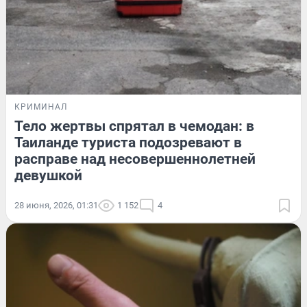
КРИМИНАЛ
Тело жертвы спрятал в чемодан: в
Таиланде туриста подозревают в
расправе над несовершеннолетней
девушкой
28 июня, 2026, 01:31
1 152
4