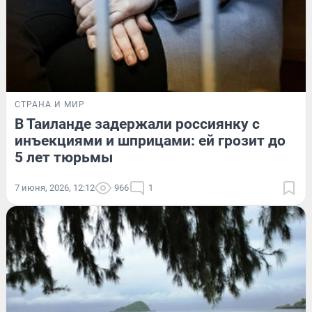
СТРАНА И МИР
В Таиланде задержали россиянку с
инъекциями и шприцами: ей грозит до
5 лет тюрьмы
7 июня, 2026, 12:12
966
1