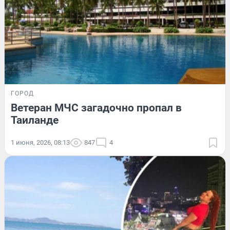
ГОРОД
Ветеран МЧС загадочно пропал в
Таиланде
1 июня, 2026, 08:13
847
4