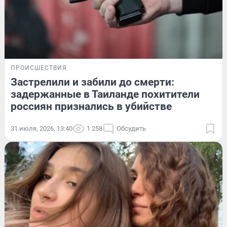
ПРОИСШЕСТВИЯ
Застрелили и забили до смерти:
задержанные в Таиланде похитители
россиян признались в убийстве
31 июля, 2026, 13:40
1 258
Обсудить