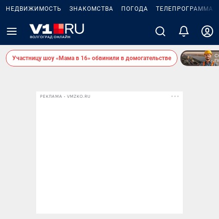
НЕДВИЖИМОСТЬ
ЗНАКОМСТВА
ПОГОДА
ТЕЛЕПРОГРАММА
Участницу шоу «Мама в 16» обвинили в домогательстве
РЕКЛАМА • VMZKO.RU