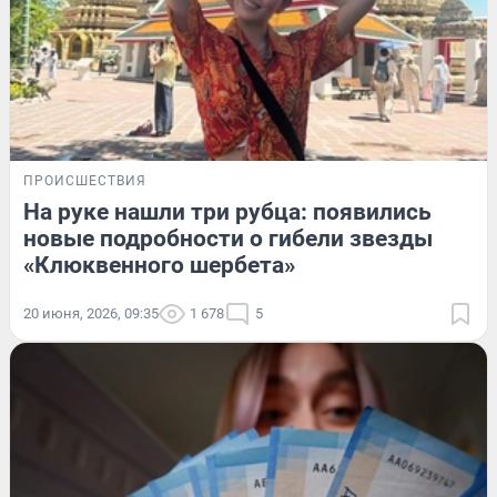
ПРОИСШЕСТВИЯ
На руке нашли три рубца: появились
новые подробности о гибели звезды
«Клюквенного шербета»
20 июня, 2026, 09:35
1 678
5