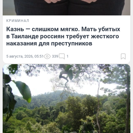
КРИМИНАЛ
Казнь — слишком мягко. Мать убитых
в Таиланде россиян требует жесткого
наказания для преступников
5 августа, 2026, 05:51
339
1