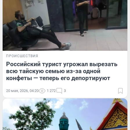
ПРОИСШЕСТВИЯ
Российский турист угрожал вырезать
всю тайскую семью из-за одной
конфеты — теперь его депортируют
20 мая, 2026, 04:20
1 272
3