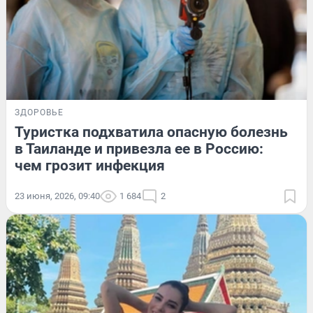
ЗДОРОВЬЕ
Туристка подхватила опасную болезнь
в Таиланде и привезла ее в Россию:
чем грозит инфекция
23 июня, 2026, 09:40
1 684
2