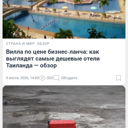
СТРАНА И МИР
ОБЗОР
Вилла по цене бизнес‑ланча: как
выглядят самые дешевые отели
Таиланда — обзор
9 июля, 2026, 14:00
933
Обсудить