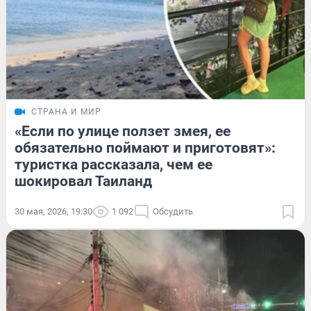
СТРАНА И МИР
«Если по улице ползет змея, ее
обязательно поймают и приготовят»:
туристка рассказала, чем ее
шокировал Таиланд
30 мая, 2026, 19:30
1 092
Обсудить