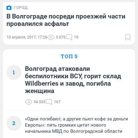
ГОРОД
В Волгограде посреди проезжей части
провалился асфальт
10 апреля, 2017, 17:26
5 675
19
ТОП 5
Волгоград атаковали
1
беспилотники ВСУ, горит склад
Wildberries и завод, погибла
женщина
54 535
167
«Одни погибают, а другие пьют кофе за деньги
2
Европы»: пять громких цитат нового
начальника МВД по Волгоградской области