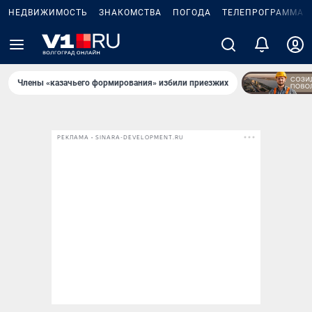
НЕДВИЖИМОСТЬ
ЗНАКОМСТВА
ПОГОДА
ТЕЛЕПРОГРАММА
Члены «казачьего формирования» избили приезжих
РЕКЛАМА • SINARA-DEVELOPMENT.RU