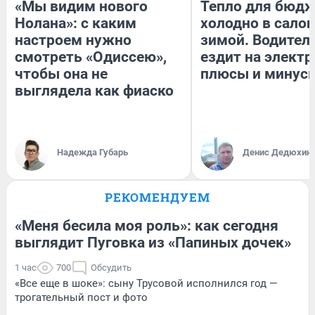
«Мы видим нового
Тепло для бюдж
Нолана»: с каким
холодно в сало
настроем нужно
зимой. Водитель
смотреть «Одиссею»,
ездит на электр
чтобы она не
плюсы и минус
выглядела как фиаско
Надежда Губарь
Денис Дедюхин
РЕКОМЕНДУЕМ
«Меня бесила моя роль»: как сегодня
выглядит Пуговка из «Папиных дочек»
1 час
700
Обсудить
«Все еще в шоке»: сыну Трусовой исполнился год —
трогательный пост и фото