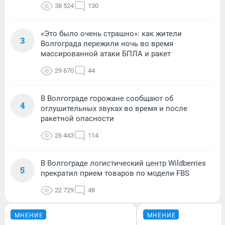
38 524
130
«Это было очень страшно»: как жители
3
Волгограда пережили ночь во время
массированной атаки БПЛА и ракет
29 670
44
В Волгограде горожане сообщают об
4
оглушительных звуках во время и после
ракетной опасности
26 443
114
В Волгограде логистический центр Wildberries
5
прекратил прием товаров по модели FBS
22 729
48
МНЕНИЕ
МНЕНИЕ