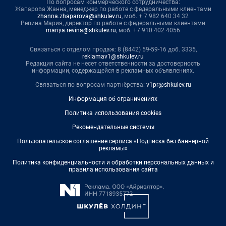
По вопросам коммерческого сотрудничества:
Жапарова Жанна, менеджер по работе с федеральными клиентами
zhanna.zhaparova@shkulev.ru
, моб. + 7 982 640 34 32
Ревина Мария, директор по работе с федеральными клиентами
mariya.revina@shkulev.ru
, моб. +7 910 402 4056
Связаться с отделом продаж: 8 (8442) 59-59-16 доб. 3335,
reklamav1@shkulev.ru
Редакция сайта не несет ответственности за достоверность
информации, содержащейся в рекламных объявлениях.
Связаться по вопросам партнёрства:
v1pr@shkulev.ru
Информация об ограничениях
Политика использования cookies
Рекомендательные системы
Пользовательское соглашение сервиса «Подписка без баннерной
рекламы»
Политика конфиденциальности и обработки персональных данных и
правила использования сайта