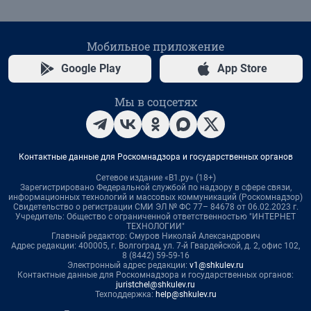
Мобильное приложение
Google Play
App Store
Мы в соцсетях
Контактные данные для Роскомнадзора и государственных органов
Сетевое издание «В1.ру» (18+)
Зарегистрировано Федеральной службой по надзору в сфере связи,
информационных технологий и массовых коммуникаций (Роскомнадзор)
Свидетельство о регистрации СМИ ЭЛ № ФС 77– 84678 от 06.02.2023 г.
Учредитель: Общество с ограниченной ответственностью "ИНТЕРНЕТ
ТЕХНОЛОГИИ"
Главный редактор: Смуров Николай Александрович
Адрес редакции: 400005, г. Волгоград, ул. 7-й Гвардейской, д. 2, офис 102,
8 (8442) 59-59-16
Электронный адрес редакции:
v1@shkulev.ru
Контактные данные для Роскомнадзора и государственных органов:
juristchel@shkulev.ru
Техподдержка:
help@shkulev.ru