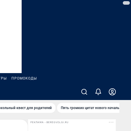
ГРЫ
ПРОМОКОДЫ
кольный квест для родителей
Пять громких цитат нового начальника 
РЕКЛАМА • BEREGVOLGI.RU