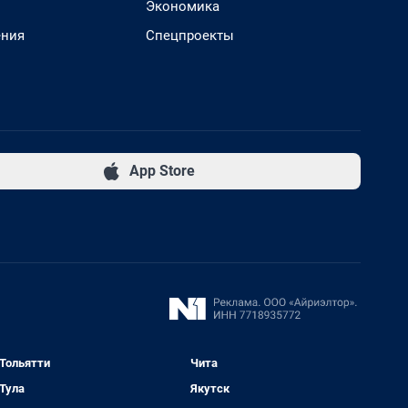
Экономика
ения
Спецпроекты
App Store
Тольятти
Чита
Тула
Якутск