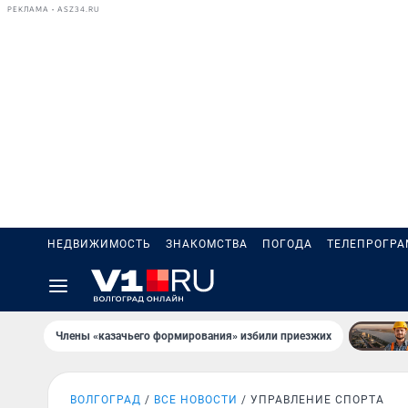
РЕКЛАМА • ASZ34.RU
НЕДВИЖИМОСТЬ
ЗНАКОМСТВА
ПОГОДА
ТЕЛЕПРОГР
Члены «казачьего формирования» избили приезжих
ВОЛГОГРАД
ВСЕ НОВОСТИ
УПРАВЛЕНИЕ СПОРТА