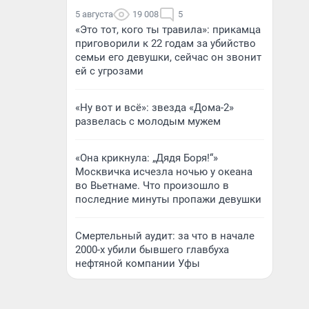
5 августа
19 008
5
«Это тот, кого ты травила»: прикамца
приговорили к 22 годам за убийство
семьи его девушки, сейчас он звонит
ей с угрозами
«Ну вот и всё»: звезда «Дома-2»
развелась с молодым мужем
«Она крикнула: „Дядя Боря!“»
Москвичка исчезла ночью у океана
во Вьетнаме. Что произошло в
последние минуты пропажи девушки
Смертельный аудит: за что в начале
2000-х убили бывшего главбуха
нефтяной компании Уфы