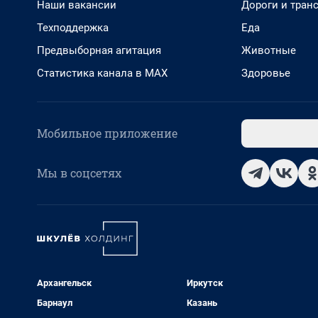
Наши вакансии
Дороги и тран
Техподдержка
Еда
Предвыборная агитация
Животные
Статистика канала в MAX
Здоровье
Мобильное приложение
Мы в соцсетях
Архангельск
Иркутск
Барнаул
Казань