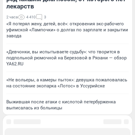
лекарств
2 часа
4 410
3
«Я потерял жену, детей, всё»: откровения экс-рабочего
уфимской «Лампочки» о долгах по зарплате и закрытии
завода
«Девчонки, вы испытываете судьбу»: что творится в
подпольной рюмочной на Березовой в Рязани — обзор
YA62.RU
«Не вольеры, а камеры пыток»: девушка пожаловалась
на состояние экопарка «Лотос» в Уссурийске
Выжившая после атаки с кислотой петербурженка
выписалась из больницы