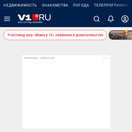
НЕДВИЖИМОСТЬ
ЗНАКОМСТВА
ПОГОДА
ТЕЛЕПРОГРАММА
Участницу шоу «Мама в 16» обвинили в домогательстве
РЕКЛАМА • VMZKO.RU