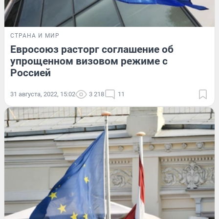
СТРАНА И МИР
Евросоюз расторг соглашение об
упрощенном визовом режиме с
Россией
31 августа, 2022, 15:02
3 218
11