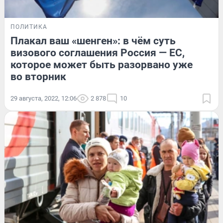
ПОЛИТИКА
Плакал ваш «шенген»: в чём суть
визового соглашения Россия — ЕС,
которое может быть разорвано уже
во вторник
29 августа, 2022, 12:06
2 878
10