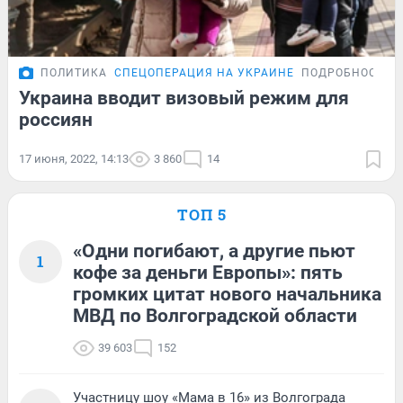
ПОЛИТИКА
СПЕЦОПЕРАЦИЯ НА УКРАИНЕ
ПОДРОБНОСТИ
Украина вводит визовый режим для
россиян
17 июня, 2022, 14:13
3 860
14
ТОП 5
«Одни погибают, а другие пьют
1
кофе за деньги Европы»: пять
громких цитат нового начальника
МВД по Волгоградской области
39 603
152
Участницу шоу «Мама в 16» из Волгограда