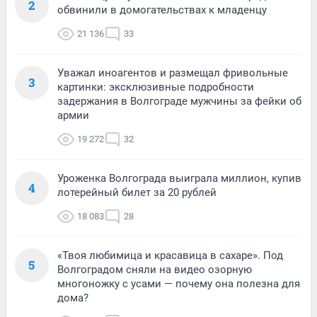
2
обвинили в домогательствах к младенцу
21 136
33
Уважал иноагентов и размещал фривольные
3
картинки: эксклюзивные подробности
задержания в Волгограде мужчины за фейки об
армии
19 272
32
Уроженка Волгограда выиграла миллион, купив
4
лотерейный билет за 20 рублей
18 083
28
«Твоя любимица и красавица в сахаре». Под
5
Волгоградом сняли на видео озорную
многоножку с усами — почему она полезна для
дома?