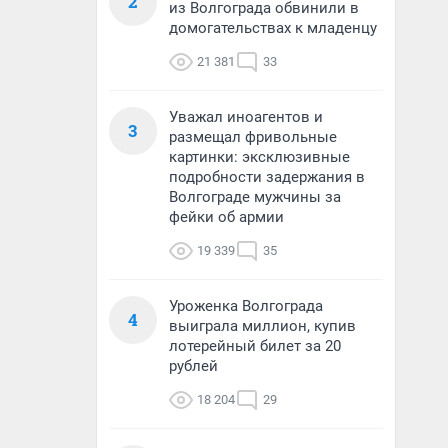
2
из Волгограда обвинили в
домогательствах к младенцу
21 381
33
Уважал иноагентов и
3
размещал фривольные
картинки: эксклюзивные
подробности задержания в
Волгограде мужчины за
фейки об армии
19 339
35
Уроженка Волгограда
4
выиграла миллион, купив
лотерейный билет за 20
рублей
18 204
29