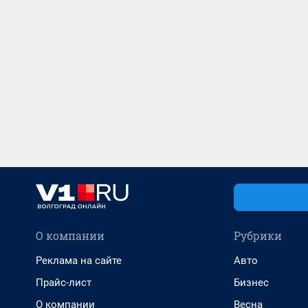
О компании
Рубрики
Реклама на сайте
Авто
Прайс-лист
Бизнес
О компании
Весна