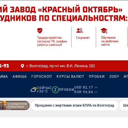
АММА
АФИША
ГОРОСКОП
КУРСЫ ВАЛЮТ
ПРОБКИ
ZODY
И
USD 82,17
СЕЙЧАС
2
ПРОБКИ
+36°C
EUR 94,84
Прощание с жертвами атаки БПЛА на Волгоград
Шк