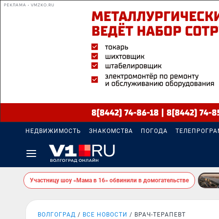
РЕКЛАМА • VMZKO.RU
НЕДВИЖИМОСТЬ
ЗНАКОМСТВА
ПОГОДА
ТЕЛЕПРОГР
Участницу шоу «Мама в 16» обвинили в домогательстве
ВОЛГОГРАД
ВСЕ НОВОСТИ
ВРАЧ-ТЕРАПЕВТ