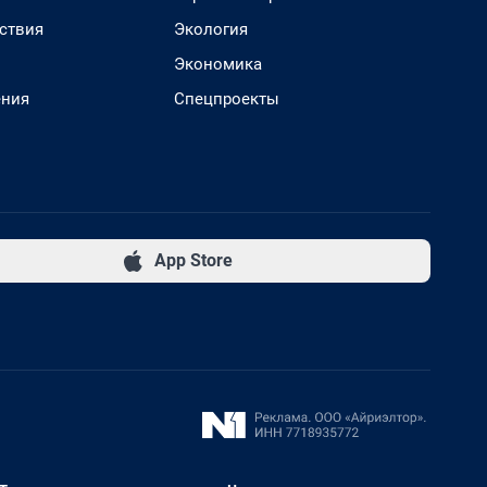
ствия
Экология
Экономика
ения
Спецпроекты
App Store