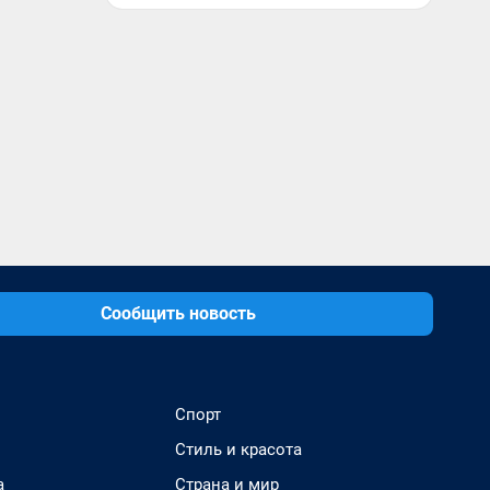
Сообщить новость
Спорт
Стиль и красота
а
Страна и мир