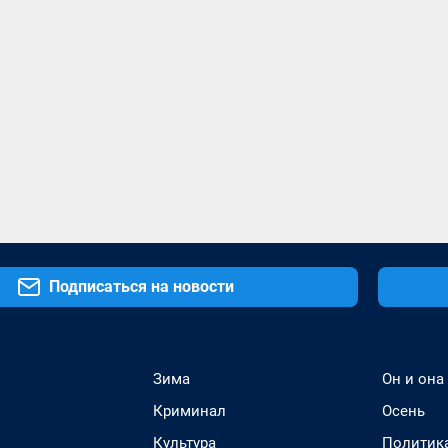
Подписаться на новости
Зима
Он и она
Криминал
Осень
Культура
Политик