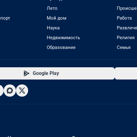
Лето
Происше
спорт
Мой дом
Работа
Наука
Развлеч
Недвижимость
Религия
Образование
Семья
Google Play