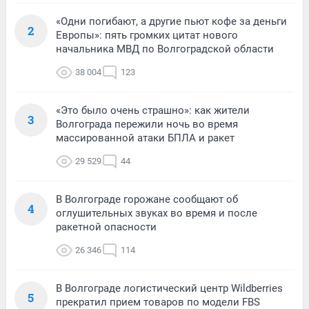
«Одни погибают, а другие пьют кофе за деньги
2
Европы»: пять громких цитат нового
начальника МВД по Волгоградской области
38 004
123
«Это было очень страшно»: как жители
3
Волгограда пережили ночь во время
массированной атаки БПЛА и ракет
29 529
44
В Волгограде горожане сообщают об
4
оглушительных звуках во время и после
ракетной опасности
26 346
114
В Волгограде логистический центр Wildberries
5
прекратил прием товаров по модели FBS