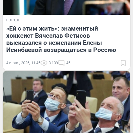
ГОРОД
«Ей с этим жить»: знаменитый
хоккеист Вячеслав Фетисов
высказался о нежелании Елены
Исинбаевой возвращаться в Россию
4 июня, 2026, 11:45
3 139
45