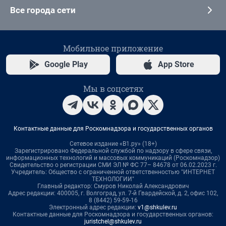
Все города сети
Мобильное приложение
Google Play
App Store
Мы в соцсетях
Контактные данные для Роскомнадзора и государственных органов
Сетевое издание «В1.ру» (18+)
Зарегистрировано Федеральной службой по надзору в сфере связи,
информационных технологий и массовых коммуникаций (Роскомнадзор)
Свидетельство о регистрации СМИ ЭЛ № ФС 77– 84678 от 06.02.2023 г.
Учредитель: Общество с ограниченной ответственностью "ИНТЕРНЕТ
ТЕХНОЛОГИИ"
Главный редактор: Смуров Николай Александрович
Адрес редакции: 400005, г. Волгоград, ул. 7-й Гвардейской, д. 2, офис 102,
8 (8442) 59-59-16
Электронный адрес редакции:
v1@shkulev.ru
Контактные данные для Роскомнадзора и государственных органов:
juristchel@shkulev.ru