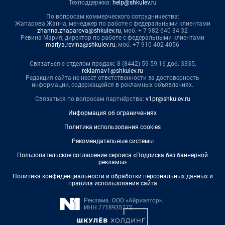
Техподдержка:
help@shkulev.ru
По вопросам коммерческого сотрудничества:
Жапарова Жанна, менеджер по работе с федеральными клиентами
zhanna.zhaparova@shkulev.ru
, моб. + 7 982 640 34 32
Ревина Мария, директор по работе с федеральными клиентами
mariya.revina@shkulev.ru
, моб. +7 910 402 4056
Связаться с отделом продаж: 8 (8442) 59-59-16 доб. 3335,
reklamav1@shkulev.ru
Редакция сайта не несет ответственности за достоверность
информации, содержащейся в рекламных объявлениях.
Связаться по вопросам партнёрства:
v1pr@shkulev.ru
Информация об ограничениях
Политика использования cookies
Рекомендательные системы
Пользовательское соглашение сервиса «Подписка без баннерной
рекламы»
Политика конфиденциальности и обработки персональных данных и
правила использования сайта