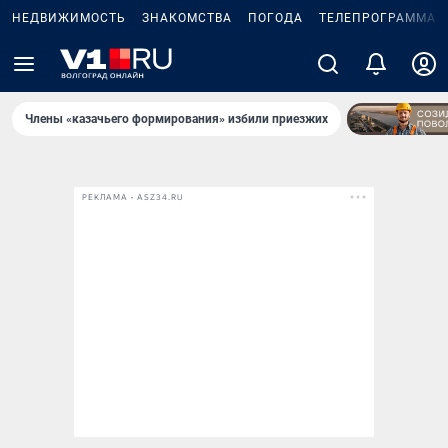
НЕДВИЖИМОСТЬ
ЗНАКОМСТВА
ПОГОДА
ТЕЛЕПРОГРАММА
Члены «казачьего формирования» избили приезжих
РЕКЛАМА • ASZ34.RU