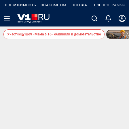
НЕДВИЖИМОСТЬ
ЗНАКОМСТВА
ПОГОДА
ТЕЛЕПРОГРАММА
Участницу шоу «Мама в 16» обвинили в домогательстве