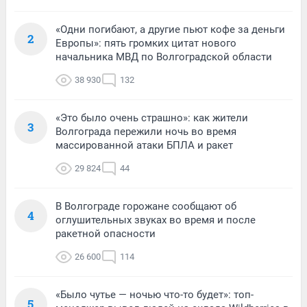
«Одни погибают, а другие пьют кофе за деньги
2
Европы»: пять громких цитат нового
начальника МВД по Волгоградской области
38 930
132
«Это было очень страшно»: как жители
3
Волгограда пережили ночь во время
массированной атаки БПЛА и ракет
29 824
44
В Волгограде горожане сообщают об
4
оглушительных звуках во время и после
ракетной опасности
26 600
114
«Было чутье — ночью что-то будет»: топ-
5