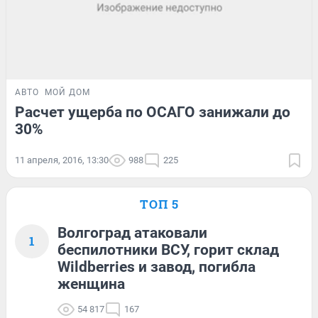
АВТО
МОЙ ДОМ
Расчет ущерба по ОСАГО занижали до
30%
11 апреля, 2016, 13:30
988
225
ТОП 5
Волгоград атаковали
1
беспилотники ВСУ, горит склад
Wildberries и завод, погибла
женщина
54 817
167