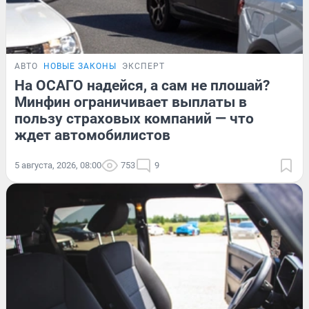
АВТО
НОВЫЕ ЗАКОНЫ
ЭКСПЕРТ
На ОСАГО надейся, а сам не плошай?
Минфин ограничивает выплаты в
пользу страховых компаний — что
ждет автомобилистов
5 августа, 2026, 08:00
753
9