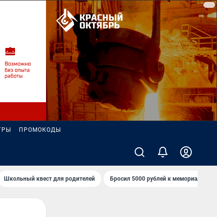
ГРЫ
ПРОМОКОДЫ
Школьный квест для родителей
Бросил 5000 рублей к мемориалу «Ст