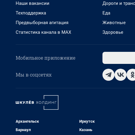
Наши вакансии
Дороги и тран
Техподдержка
Еда
Предвыборная агитация
Животные
Статистика канала в MAX
Здоровье
Мобильное приложение
Мы в соцсетях
Архангельск
Иркутск
Барнаул
Казань