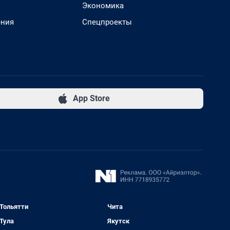
Экономика
ения
Спецпроекты
App Store
Тольятти
Чита
Тула
Якутск