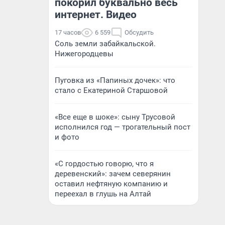
покорил буквально весь
интернет. Видео
17 часов
6 559
Обсудить
Соль земли забайкальской.
Нижегородцевы
Пуговка из «Папиных дочек»: что
стало с Екатериной Старшовой
«Все еще в шоке»: сыну Трусовой
исполнился год — трогательный пост
и фото
«С гордостью говорю, что я
деревенский»: зачем северянин
оставил нефтяную компанию и
переехал в глушь на Алтай