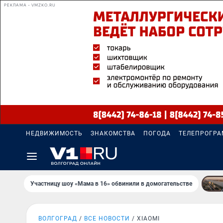
РЕКЛАМА • VMZKO.RU
НЕДВИЖИМОСТЬ
ЗНАКОМСТВА
ПОГОДА
ТЕЛЕПРОГР
Участницу шоу «Мама в 16» обвинили в домогательстве
ВОЛГОГРАД
ВСЕ НОВОСТИ
XIAOMI