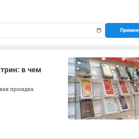
Примен
трин: в чем
ная просадка