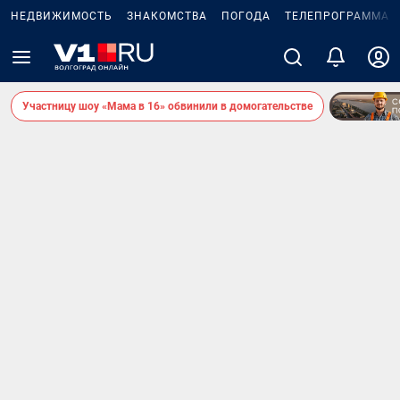
НЕДВИЖИМОСТЬ
ЗНАКОМСТВА
ПОГОДА
ТЕЛЕПРОГРАММА
Участницу шоу «Мама в 16» обвинили в домогательстве