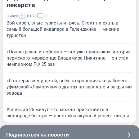
лекарств
3 часа
6 873
3
Вой сирен, злые туристы и грязь. Стоит ли ехать в
самый большой аквапарк в Геленджике — мнение
туристки
«Позавтракал и побежал — это уже привычка»: история
пермского марафонца Владимира Никитина — он стал
чемпионом РФ 35 раз
«Я потерял жену, детей, всё»: откровения экс-рабочего
уфимской «Лампочки» о долгах по зарплате и закрытии
завода
Успеть за 25 минут: что можно приготовить в
сковороде быстро — простой и вкусный рецепт пиццы
Подписаться на новости