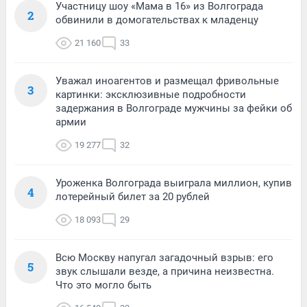
Участницу шоу «Мама в 16» из Волгограда
2
обвинили в домогательствах к младенцу
21 160
33
Уважал иноагентов и размещал фривольные
3
картинки: эксклюзивные подробности
задержания в Волгограде мужчины за фейки об
армии
19 277
32
Уроженка Волгограда выиграла миллион, купив
4
лотерейный билет за 20 рублей
18 093
29
Всю Москву напугал загадочный взрыв: его
5
звук слышали везде, а причина неизвестна.
Что это могло быть