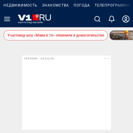
НЕДВИЖИМОСТЬ
ЗНАКОМСТВА
ПОГОДА
ТЕЛЕПРОГРАММА
Участницу шоу «Мама в 16» обвинили в домогательстве
РЕКЛАМА • ASZ34.RU