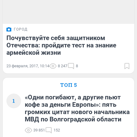
ГОРОД
Почувствуйте себя защитником
Отечества: пройдите тест на знание
армейской жизни
23 февраля, 2017, 10:14
8 247
8
ТОП 5
«Одни погибают, а другие пьют
1
кофе за деньги Европы»: пять
громких цитат нового начальника
МВД по Волгоградской области
39 851
152