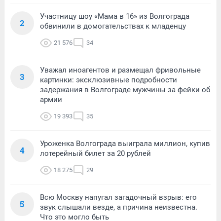
Участницу шоу «Мама в 16» из Волгограда
2
обвинили в домогательствах к младенцу
21 576
34
Уважал иноагентов и размещал фривольные
3
картинки: эксклюзивные подробности
задержания в Волгограде мужчины за фейки об
армии
19 393
35
Уроженка Волгограда выиграла миллион, купив
4
лотерейный билет за 20 рублей
18 275
29
Всю Москву напугал загадочный взрыв: его
5
звук слышали везде, а причина неизвестна.
Что это могло быть