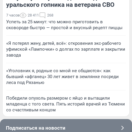
уральского гопника на ветерана СВО
7 часов
28 411
268
Успеть за 25 минут: что можно приготовить в
сковороде быстро — простой и вкусный рецепт пиццы
«Я потерял жену, детей, всё»: откровения экс-рабочего
уфимской «Лампочки» о долгах по зарплате и закрытии
завода
«Уголовник я, родные со мной не общаются»: как
бывший «афганец» 30 лет живет в землянке посреди
леса под Рязанью
Победили опухоль размером с яйцо и вытащили
младенца с того света. Пять историй врачей из Тюмени
со счастливым концом
Подписаться на новости