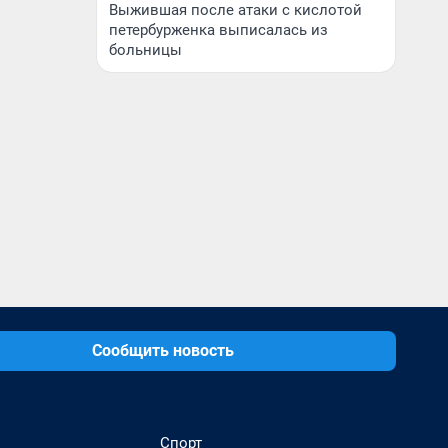
Выжившая после атаки с кислотой
петербурженка выписалась из
больницы
Сообщить новость
Спорт