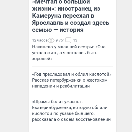
«Мечтал о большой
жизни»: иностранец из
Камеруна переехал в
Ярославль и создал здесь
семью — история
12 часов
9 751
13
Накипело у младшей сестры: «Она
уехала жить, а я осталась быть
хорошей»
«Год преследовал и облил кислотой».
Рассказ петербурженки о жестоком
нападении и реабилитации
«Шрамы болят ужасно».
Екатеринбурженка, которую облили
кислотой по указке бывшего,
рассказала о своем восстановлении