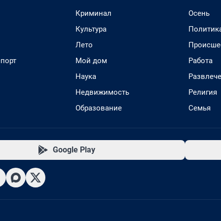
Криминал
Осень
Культура
Политик
Лето
Происше
спорт
Мой дом
Работа
Наука
Развлеч
Недвижимость
Религия
Образование
Семья
Google Play