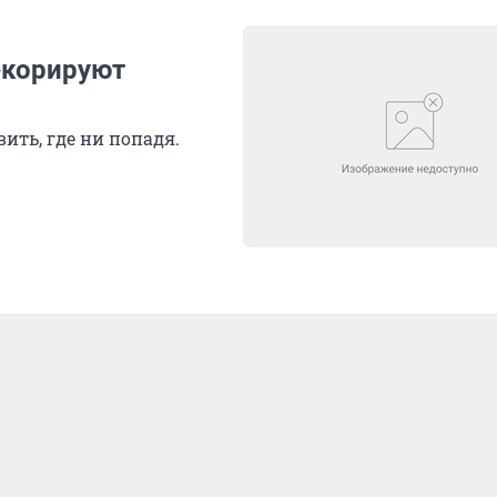
екорируют
ить, где ни попадя.