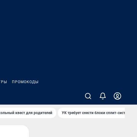
ГРЫ
ПРОМОКОДЫ
ольный квест для родителей
УК требует снести блоки сплит-систем за