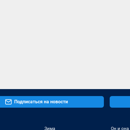
Подписаться на новости
Зима
Он и она