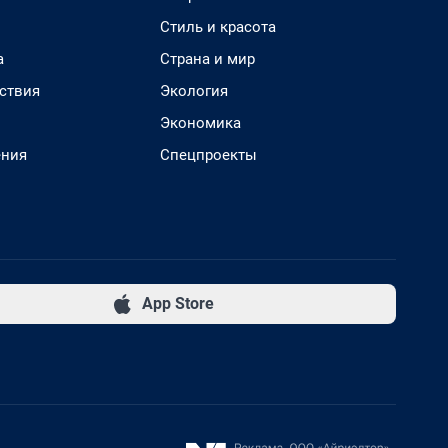
Стиль и красота
а
Страна и мир
ствия
Экология
Экономика
ения
Спецпроекты
App Store