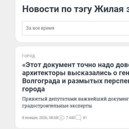
Новости по тэгу Жилая 
ГОРОД
«Этот документ точно надо дов
архитекторы высказались о ге
Волгограда и размытых перспе
города
Принятый депутатами важнейший докумен
градостроительные эксперты
8 января, 2026, 08:08
7 440
81