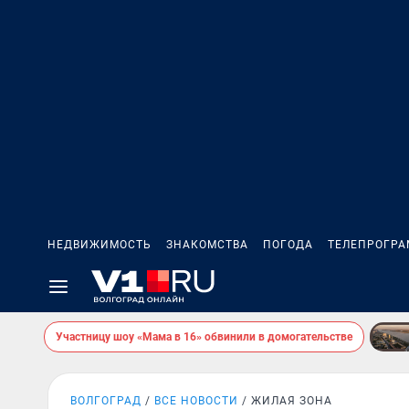
НЕДВИЖИМОСТЬ
ЗНАКОМСТВА
ПОГОДА
ТЕЛЕПРОГР
Участницу шоу «Мама в 16» обвинили в домогательстве
ВОЛГОГРАД
ВСЕ НОВОСТИ
ЖИЛАЯ ЗОНА