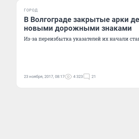
ГОРОД
В Волгограде закрытые арки д
новыми дорожными знаками
Из-за переизбытка указателей их начали став
23 ноября, 2017, 08:17
4 323
21