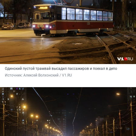
Одинокий пустой трамвай высадил пассажиров и поехал в депо
Источник: 
Алексей Волхонский / V1.RU