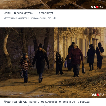
Один — в депо, другой — на маршрут
Источник: 
Алексей Волхонский / V1.RU
Люди толпой идут на остановку, чтобы попасть в центр города