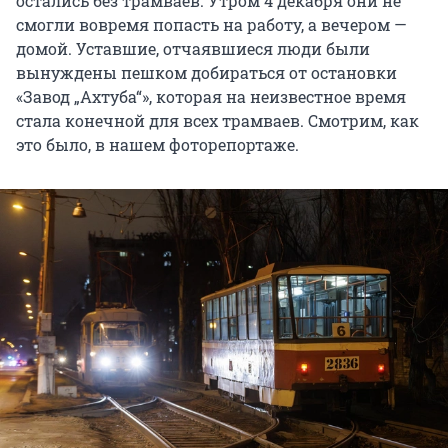
остались без трамваев. Утром 4 декабря они не
смогли вовремя попасть на работу, а вечером —
домой. Уставшие, отчаявшиеся люди были
вынуждены пешком добираться от остановки
«Завод „Ахтуба“», которая на неизвестное время
стала конечной для всех трамваев. Смотрим, как
это было, в нашем фоторепортаже.