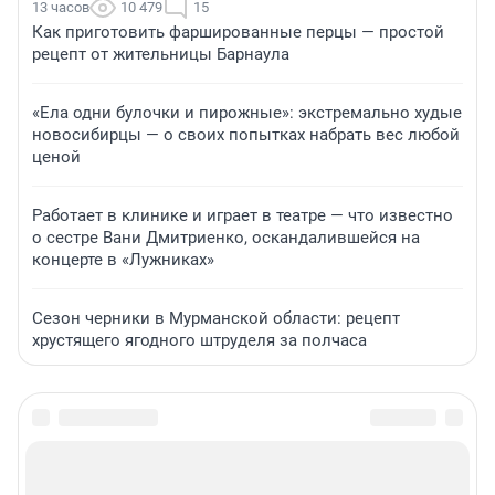
13 часов
10 479
15
Как приготовить фаршированные перцы — простой
рецепт от жительницы Барнаула
«Ела одни булочки и пирожные»: экстремально худые
новосибирцы — о своих попытках набрать вес любой
ценой
Работает в клинике и играет в театре — что известно
о сестре Вани Дмитриенко, оскандалившейся на
концерте в «Лужниках»
Сезон черники в Мурманской области: рецепт
хрустящего ягодного штруделя за полчаса