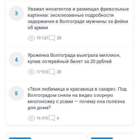
Уважал иноагентов и размещал фривольные
3
картинки: эксклюзивные подробности
задержания в Волгограде мужчины за фейки
об армии
19 137
28
Уроженка Волгограда выиграла миллион,
4
купив лотерейный билет за 20 рублей
17 910
28
«Твоя любимица и красавица в сахаре». Под
5
Волгоградом сняли на видео озорную
многоножку с усами — почему она полезна
для дома?
16 370
6