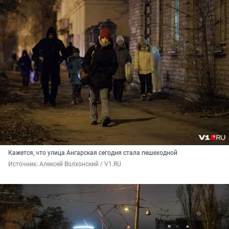
Кажется, что улица Ангарская сегодня стала пешеходной
Источник: 
Алексей Волхонский / V1.RU