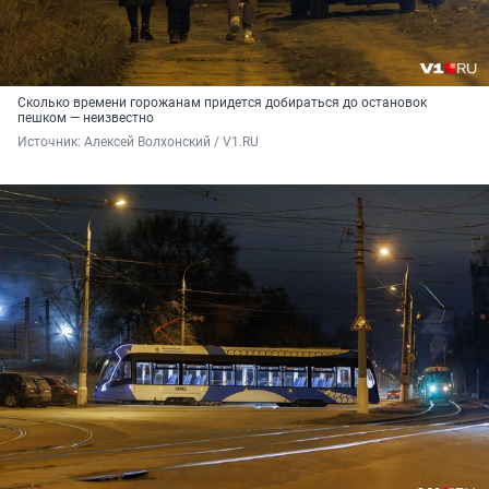
Сколько времени горожанам придется добираться до остановок
пешком — неизвестно
Источник: 
Алексей Волхонский / V1.RU