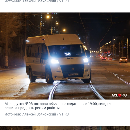
Источник: 
Алексей Волхонский / V1.RU
Маршрутка № 98, которая обычно не ходит после 19:00, сегодня
решила продлить режим работы
Источник: 
Алексей Волхонский / V1.RU