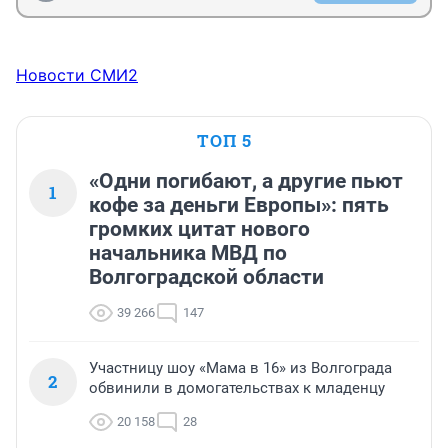
Новости СМИ2
ТОП 5
«Одни погибают, а другие пьют
1
кофе за деньги Европы»: пять
громких цитат нового
начальника МВД по
Волгоградской области
39 266
147
Участницу шоу «Мама в 16» из Волгограда
2
обвинили в домогательствах к младенцу
20 158
28