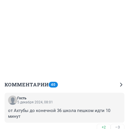
КОММЕНТАРИИ
40
Гость
5 декабря 2024, 08:01
от Ахтубы до конечной 36 школа пешком идти 10 
минут
+2
–3