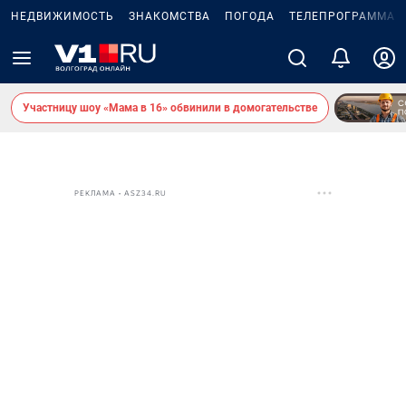
НЕДВИЖИМОСТЬ
ЗНАКОМСТВА
ПОГОДА
ТЕЛЕПРОГРАММА
Участницу шоу «Мама в 16» обвинили в домогательстве
РЕКЛАМА • ASZ34.RU