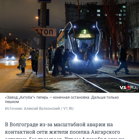
«Завод „Ахтуба“» теперь — конечная остановка. Дальше только
пешком
Источник: 
Алексей Волхонский / V1.RU
В Волгограде из-за масштабной аварии на
контактной сети жители поселка Ангарского