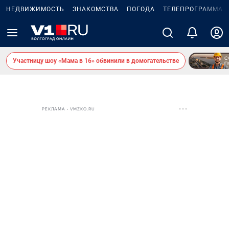
НЕДВИЖИМОСТЬ
ЗНАКОМСТВА
ПОГОДА
ТЕЛЕПРОГРАММА
Участницу шоу «Мама в 16» обвинили в домогательстве
РЕКЛАМА • VMZKO.RU