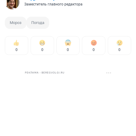
Заместитель главного редактора
Мороз
Погода
0
0
0
0
0
РЕКЛАМА • BEREGVOLGI.RU