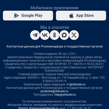
Мобильное приложение
Google Play
App Store
Мы в соцсетях
Контактные данные для Роскомнадзора и государственных органов
Сетевое издание «В1.ру» (18+)
Зарегистрировано Федеральной службой по надзору в сфере связи,
информационных технологий и массовых коммуникаций (Роскомнадзор)
Свидетельство о регистрации СМИ ЭЛ № ФС 77– 84678 от 06.02.2023 г.
Учредитель: Общество с ограниченной ответственностью "ИНТЕРНЕТ
ТЕХНОЛОГИИ"
Главный редактор: Смуров Николай Александрович
Адрес редакции: 400005, г. Волгоград, ул. 7-й Гвардейской, д. 2, офис 102,
8 (8442) 59-59-16
Электронный адрес редакции:
v1@shkulev.ru
Контактные данные для Роскомнадзора и государственных органов:
juristchel@shkulev.ru
Техподдержка:
help@shkulev.ru
По вопросам коммерческого сотрудничества:
Жапарова Жанна, менеджер по работе с федеральными клиентами
zhanna.zhaparova@shkulev.ru
, моб. + 7 982 640 34 32