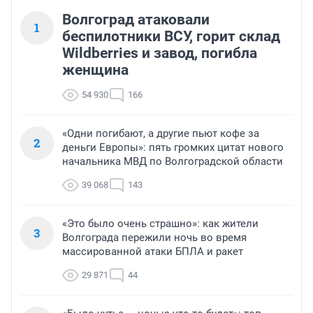
Волгоград атаковали
1
беспилотники ВСУ, горит склад
Wildberries и завод, погибла
женщина
54 930
166
«Одни погибают, а другие пьют кофе за
2
деньги Европы»: пять громких цитат нового
начальника МВД по Волгоградской области
39 068
143
«Это было очень страшно»: как жители
3
Волгограда пережили ночь во время
массированной атаки БПЛА и ракет
29 871
44