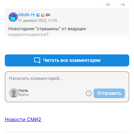
+0
–0
СО\/ID-19
31 декабря 2022, 11:55
Новогодние "страшины" от ведущих 
корреспондентов?
+0
–1
Читать все комментарии
Гость
Отправить
Войти
Новости СМИ2