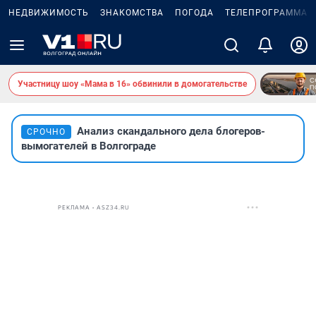
НЕДВИЖИМОСТЬ
ЗНАКОМСТВА
ПОГОДА
ТЕЛЕПРОГРАММА
Участницу шоу «Мама в 16» обвинили в домогательстве
Анализ скандального дела блогеров-
СРОЧНО
вымогателей в Волгограде
РЕКЛАМА • ASZ34.RU