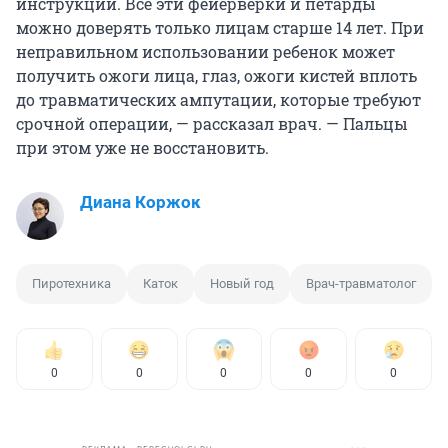
инструкции. Все эти фейерверки и петарды
можно доверять только лицам старше 14 лет. При
неправильном использовании ребенок может
получить ожоги лица, глаз, ожоги кистей вплоть
до травматических ампутации, которые требуют
срочной операции, — рассказал врач. — Пальцы
при этом уже не восстановить.
Диана Коржок
Пиротехника
Каток
Новый год
Врач-травматолог
0
0
0
0
0