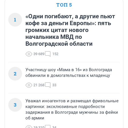
ТОП 5
«Одни погибают, а другие пьют
1
кофе за деньги Европы»: пять
громких цитат нового
начальника МВД по
Волгоградской области
39 689
152
Участницу шоу «Мама в 16» из Волгограда
2
обвинили в домогательствах к младенцу
21 268
33
Уважал иноагентов и размещал фривольные
3
картинки: эксклюзивные подробности
задержания в Волгограде мужчины за фейки
об армии
19 310
34