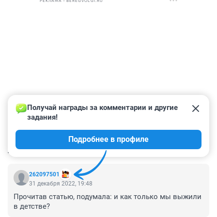
РЕКЛАМА • BEREGVOLGI.RU
Получай награды за комментарии и другие 
задания!
Подробнее в профиле
КОММЕНТАРИИ
2
262097501
31 декабря 2022, 19:48
Прочитав статью, подумала: и как только мы выжили 
в детстве?